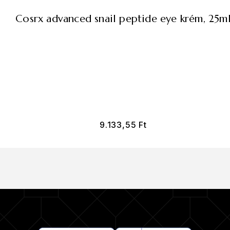
cosrx advanced snail peptide eye krém, 25m
9.133,55
Ft