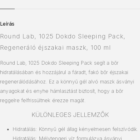
Leírás
Round Lab, 1025 Dokdo Sleeping Pack,
Regeneráló éjszakai maszk, 100 ml
Round Lab, 1025 Dokdo Sleeping Pack segít a bőr
hidratálásában és hozzájárul a fáradt, fakó bőr éjszakai
regenerálódásához. Ez a könnyű gél alvó maszk ásványi
anyagokat és enyhe hámlasztást biztosít, hogy a bőr
reggelre felfrissültnek érezze magát.
KÜLÖNLEGES JELLEMZŐK
Hidratálás: Könnyű gél állag kényelmesen felszívódik.
Hidratálás: Mélytengeri víz formulázva ásványi