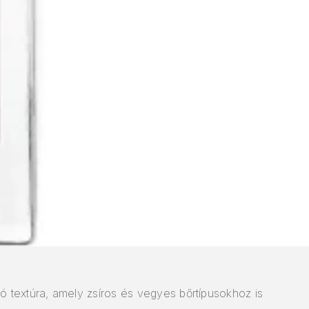
 textúra, amely zsíros és vegyes bőrtípusokhoz is