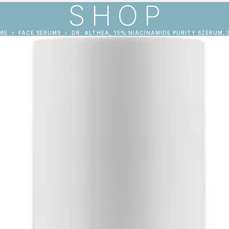
SHOP
ME
FACE SERUMS
DR. ALTHEA, 15% NIACINAMIDE PURITY SZÉRUM, 