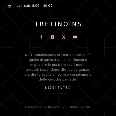
Lun-sab: 8:00 - 20:00
Su Tretinoins.com, la nostra missione è
quella di aumentare la tua fiducia e
migliorare la tua bellezza. I nostri
prodotti rispondono alle tue esigenze,
sia che tu voglia un sorriso smagliante o
delle ciocche perfette.
LEGGI TUTTO
© 2024 Tretinoins.com. Tutti i diritti riservati.