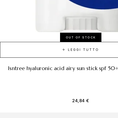
OUT OF STOCK
LEGGI TUTTO
isntree hyaluronic acid airy sun stick spf 5
24,84
€