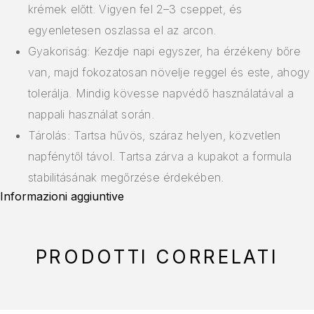
krémek előtt. Vigyen fel 2–3 cseppet, és
egyenletesen oszlassa el az arcon.
Gyakoriság: Kezdje napi egyszer, ha érzékeny bőre
van, majd fokozatosan növelje reggel és este, ahogy
tolerálja. Mindig kövesse napvédő használatával a
nappali használat során.
Tárolás: Tartsa hűvös, száraz helyen, közvetlen
napfénytől távol. Tartsa zárva a kupakot a formula
stabilitásának megőrzése érdekében.
Informazioni aggiuntive
PRODOTTI CORRELATI