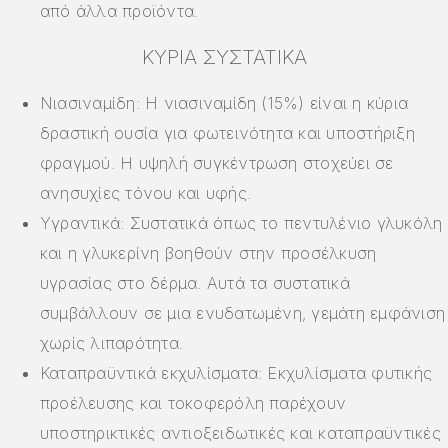
από άλλα προϊόντα.
ΚΎΡΙΑ ΣΥΣΤΑΤΙΚΆ
Νιασιναμίδη: Η νιασιναμίδη (15%) είναι η κύρια
δραστική ουσία για φωτεινότητα και υποστήριξη
φραγμού. Η υψηλή συγκέντρωση στοχεύει σε
ανησυχίες τόνου και υφής.
Υγραντικά: Συστατικά όπως το πεντυλένιο γλυκόλη
και η γλυκερίνη βοηθούν στην προσέλκυση
υγρασίας στο δέρμα. Αυτά τα συστατικά
συμβάλλουν σε μια ενυδατωμένη, γεμάτη εμφάνιση
χωρίς λιπαρότητα.
Καταπραϋντικά εκχυλίσματα: Εκχυλίσματα φυτικής
προέλευσης και τοκοφερόλη παρέχουν
υποστηρικτικές αντιοξειδωτικές και καταπραϋντικές