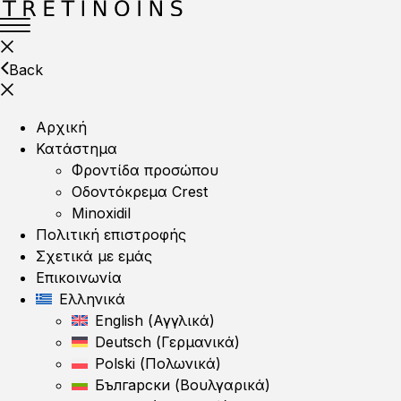
Back
Αρχική
Κατάστημα
Φροντίδα προσώπου
Οδοντόκρεμα Crest
Minoxidil
Πολιτική επιστροφής
Σχετικά με εμάς
Επικοινωνία
Ελληνικά
English
(
Αγγλικά
)
Deutsch
(
Γερμανικά
)
Polski
(
Πολωνικά
)
Български
(
Βουλγαρικά
)