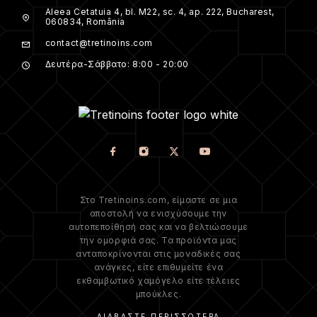
Aleea Cetatuia 4, bl. M22, sc. 4, ap. 222, Bucharest,
060834, România
contact@tretinoins.com
Δευτέρα-Σάββατο: 8:00 - 20:00
Στο Tretinoins.com, είμαστε σε μια
αποστολή να ενισχύσουμε την
αυτοπεποίθησή σας και να βελτιώσουμε
την ομορφιά σας. Τα προϊόντα μας
ανταποκρίνονται στις μοναδικές σας
ανάγκες, είτε επιθυμείτε ένα
εκθαμβωτικό χαμόγελο είτε τέλειες
μπούκλες.
ΔΙΑΒΆΣΤΕ ΠΕΡΙΣΣΌΤΕΡΑ