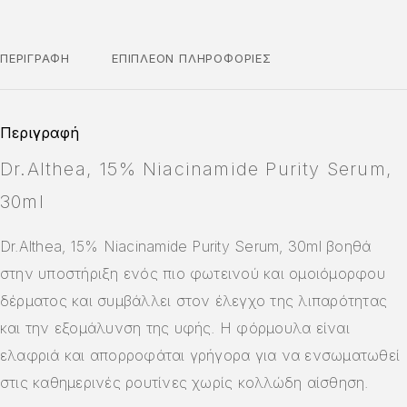
ΠΕΡΙΓΡΑΦΉ
ΕΠΙΠΛΈΟΝ ΠΛΗΡΟΦΟΡΊΕΣ
Περιγραφή
Dr.Althea, 15% Niacinamide Purity Serum,
30ml
Dr.Althea, 15% Niacinamide Purity Serum, 30ml βοηθά
στην υποστήριξη ενός πιο φωτεινού και ομοιόμορφου
δέρματος και συμβάλλει στον έλεγχο της λιπαρότητας
και την εξομάλυνση της υφής. Η φόρμουλα είναι
ελαφριά και απορροφάται γρήγορα για να ενσωματωθεί
στις καθημερινές ρουτίνες χωρίς κολλώδη αίσθηση.