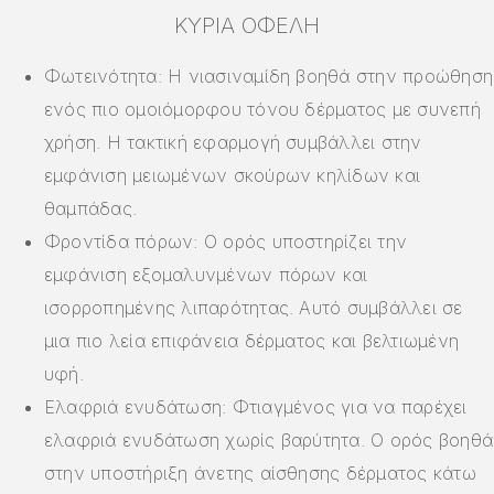
ΚΎΡΙΑ ΟΦΈΛΗ
Φωτεινότητα: Η νιασιναμίδη βοηθά στην προώθηση
ενός πιο ομοιόμορφου τόνου δέρματος με συνεπή
χρήση. Η τακτική εφαρμογή συμβάλλει στην
εμφάνιση μειωμένων σκούρων κηλίδων και
θαμπάδας.
Φροντίδα πόρων: Ο ορός υποστηρίζει την
εμφάνιση εξομαλυνμένων πόρων και
ισορροπημένης λιπαρότητας. Αυτό συμβάλλει σε
μια πιο λεία επιφάνεια δέρματος και βελτιωμένη
υφή.
Ελαφριά ενυδάτωση: Φτιαγμένος για να παρέχει
ελαφριά ενυδάτωση χωρίς βαρύτητα. Ο ορός βοηθά
στην υποστήριξη άνετης αίσθησης δέρματος κάτω