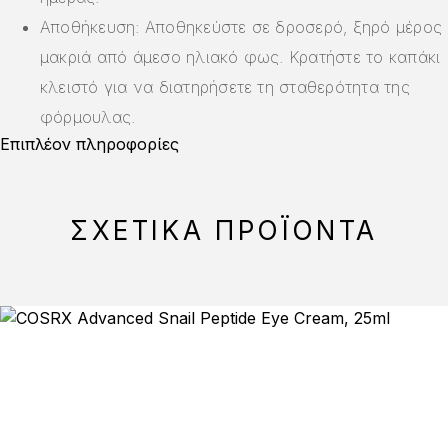
Αποθήκευση: Αποθηκεύστε σε δροσερό, ξηρό μέρος
μακριά από άμεσο ηλιακό φως. Κρατήστε το καπάκι
κλειστό για να διατηρήσετε τη σταθερότητα της
φόρμουλας.
Επιπλέον πληροφορίες
ΣΧΕΤΙΚΆ ΠΡΟΪΌΝΤΑ