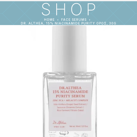
SHOP
HOME
FACE SERUMS
DR. ALTHEA, 15% NIACINAMIDE PURITY ΟΡΌΣ, 30G