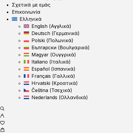
Σχετικά με εμάς
Επικοινωνία
Ελληνικά
English
(
Αγγλικά
)
Deutsch
(
Γερμανικά
)
Polski
(
Πολωνικά
)
Български
(
Βουλγαρικά
)
Magyar
(
Ουγγρικά
)
Italiano
(
Ιταλικά
)
Español
(
Ισπανικά
)
Français
(
Γαλλικά
)
Hrvatski
(
Κροατικά
)
Čeština
(
Τσεχικά
)
Nederlands
(
Ολλανδικά
)