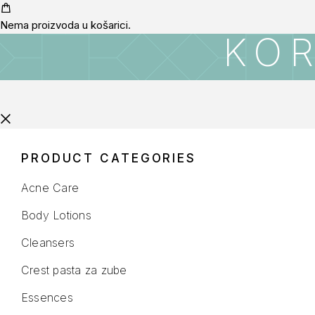
Nema proizvoda u košarici.
KO
PRODUCT CATEGORIES
Acne Care
Body Lotions
Cleansers
Crest pasta za zube
Essences