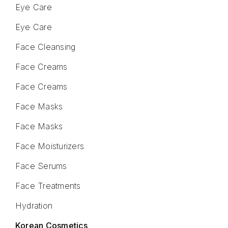
Eye Care
Eye Care
Face Cleansing
Face Creams
Face Creams
Face Masks
Face Masks
Face Moisturizers
Face Serums
Face Treatments
Hydration
Korean Cosmetics