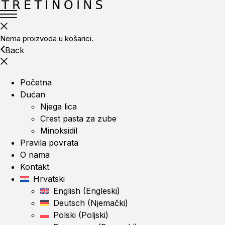
Nema proizvoda u košarici.
Back
Početna
Dućan
Njega lica
Crest pasta za zube
Minoksidil
Pravila povrata
O nama
Kontakt
Hrvatski
English
(
Engleski
)
Deutsch
(
Njemački
)
Polski
(
Poljski
)