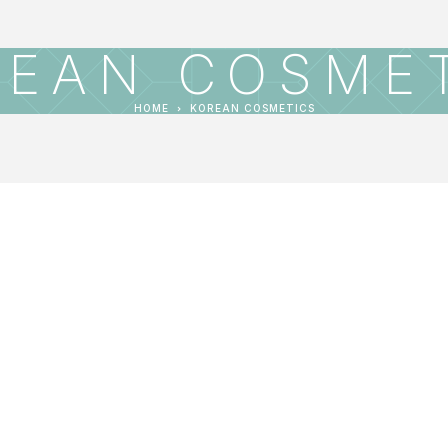
REAN COSME
HOME
KOREAN COSMETICS