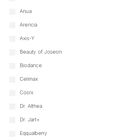
Anua
Arencia
Axis-Y
Beauty of Joseon
Biodance
Celimax
Cosrx
Dr. Althea
Dr. Jart+
Eqqualberry