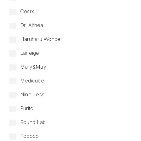
Cosrx
Dr. Althea
Haruharu Wonder
Laneige
Mary&May
Medicube
Nine Less
Purito
Round Lab
Tocobo