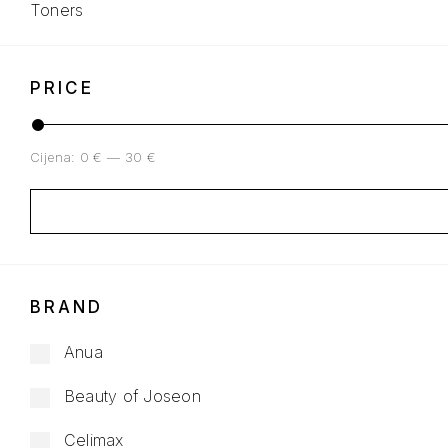
Toners
PRICE
Cijena:
0 €
—
30 €
BRAND
Anua
Beauty of Joseon
Celimax