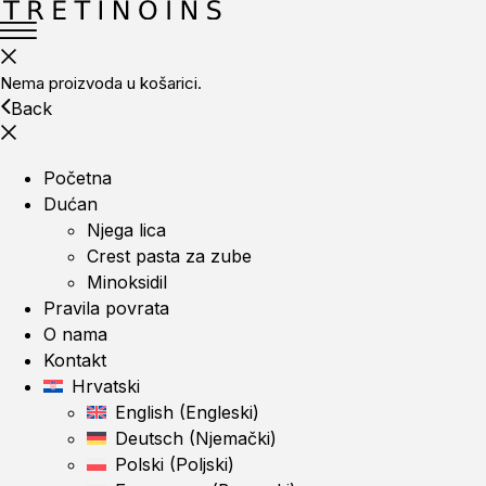
Nema proizvoda u košarici.
Back
Početna
Dućan
Njega lica
Crest pasta za zube
Minoksidil
Pravila povrata
O nama
Kontakt
Hrvatski
English
(
Engleski
)
Deutsch
(
Njemački
)
Polski
(
Poljski
)