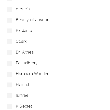
Arencia
Beauty of Joseon
Biodance
Cosrx
Dr. Althea
Eqqualberry
Haruharu Wonder
Heimish
Isntree
K-Secret