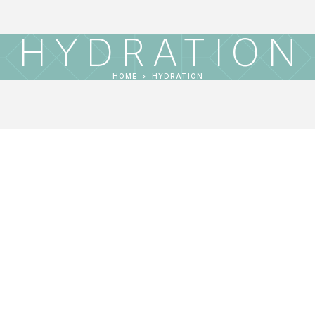
HYDRATION
HOME
HYDRATION