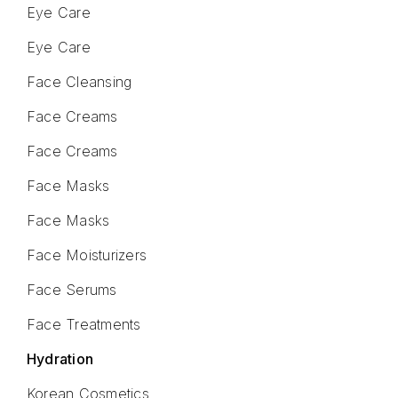
Eye Care
Eye Care
Face Cleansing
Face Creams
Face Creams
Face Masks
Face Masks
Face Moisturizers
Face Serums
Face Treatments
Hydration
Korean Cosmetics