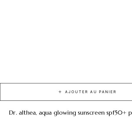
AJOUTER AU PANIER
dr. althea, aqua glowing sunscreen spf50+