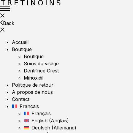
Back
Accueil
Boutique
Boutique
Soins du visage
Dentifrice Crest
Minoxidil
Politique de retour
A propos de nous
Contact
Français
Français
English
(
Anglais
)
Deutsch
(
Allemand
)