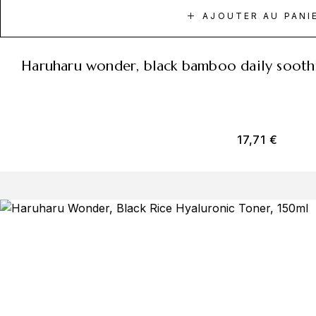
AJOUTER AU PANI
haruharu wonder, black bamboo daily sooth
17,71
€