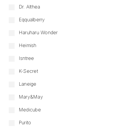
Dr. Althea
Eqqualberry
Haruharu Wonder
Heimish
Isntree
K-Secret
Laneige
Mary&May
Medicube
Purito