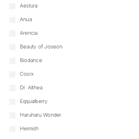
Aestura
Anua
Arencia
Beauty of Joseon
Biodance
Cosrx
Dr. Althea
Eqqualberry
Haruharu Wonder
Heimish