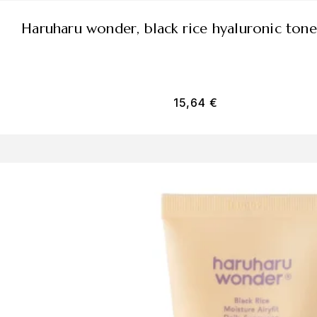
haruharu wonder, black rice hyaluronic tone
15,64
€