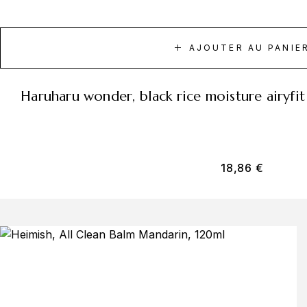
AJOUTER AU PANIE
haruharu wonder, black rice moisture airyf
18,86
€