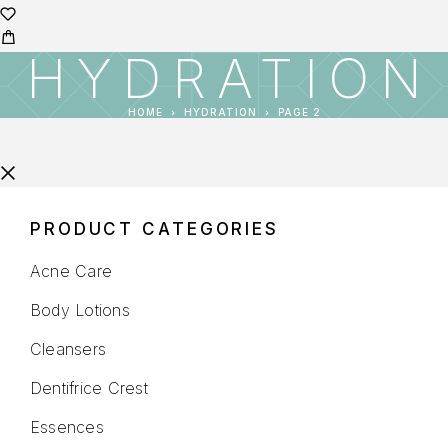
HYDRATION
HOME
HYDRATION
PAGE 2
PRODUCT CATEGORIES
Acne Care
Body Lotions
Cleansers
Dentifrice Crest
Essences