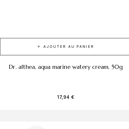
AJOUTER AU PANIER
dr. althea, aqua marine watery cream, 50g
17,94
€