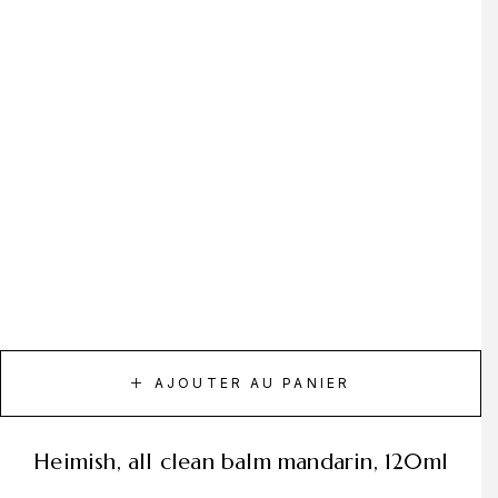
AJOUTER AU PANIER
heimish, all clean balm mandarin, 120ml