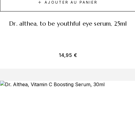
AJOUTER AU PANIER
dr. althea, to be youthful eye serum, 25ml
14,95
€