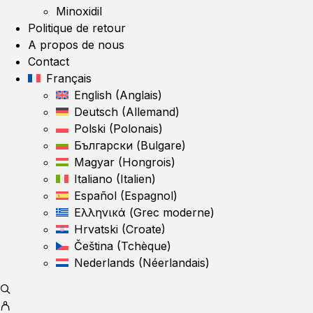
Minoxidil
Politique de retour
A propos de nous
Contact
Français
English
(
Anglais
)
Deutsch
(
Allemand
)
Polski
(
Polonais
)
Български
(
Bulgare
)
Magyar
(
Hongrois
)
Italiano
(
Italien
)
Español
(
Espagnol
)
Ελληνικά
(
Grec moderne
)
Hrvatski
(
Croate
)
Čeština
(
Tchèque
)
Nederlands
(
Néerlandais
)