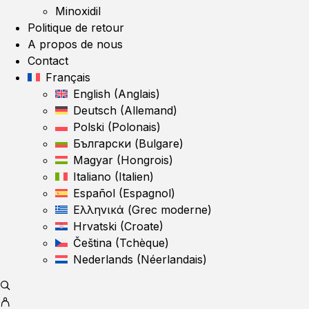
Minoxidil
Politique de retour
A propos de nous
Contact
Français
English
(
Anglais
)
Deutsch
(
Allemand
)
Polski
(
Polonais
)
Български
(
Bulgare
)
Magyar
(
Hongrois
)
Italiano
(
Italien
)
Español
(
Espagnol
)
Ελληνικά
(
Grec moderne
)
Hrvatski
(
Croate
)
Čeština
(
Tchèque
)
Nederlands
(
Néerlandais
)