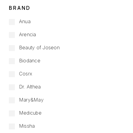
BRAND
Anua
Arencia
Beauty of Joseon
Biodance
Cosrx
Dr. Althea
Mary&May
Medicube
Missha