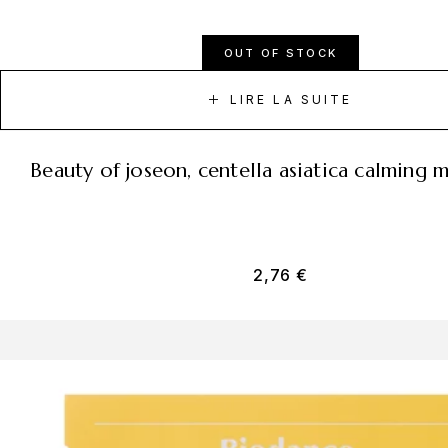
OUT OF STOCK
LIRE LA SUITE
beauty of joseon, centella asiatica calming 
2,76
€