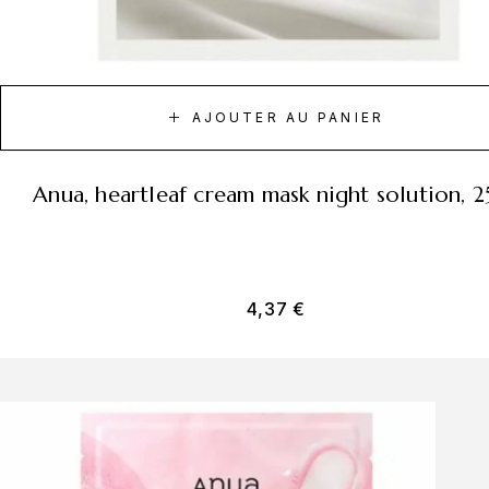
AJOUTER AU PANIER
anua, heartleaf cream mask night solution, 
4,37
€