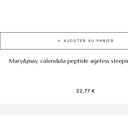
AJOUTER AU PANIER
mary&may, calendula peptide ageless sleepi
22,77
€