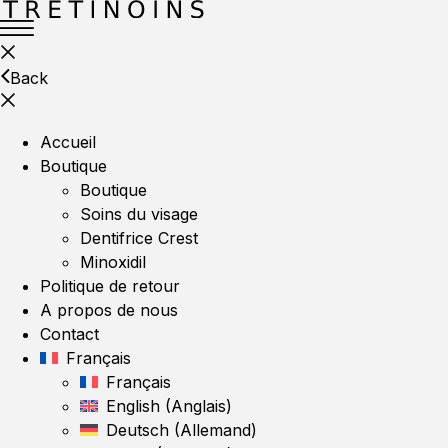
Back
Accueil
Boutique
Boutique
Soins du visage
Dentifrice Crest
Minoxidil
Politique de retour
A propos de nous
Contact
Français
Français
English
(
Anglais
)
Deutsch
(
Allemand
)