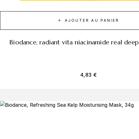
AJOUTER AU PANIER
biodance, radiant vita niacinamide real dee
4,83
€