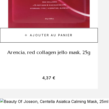
AJOUTER AU PANIER
arencia, red collagen jello mask, 25g
4,37
€