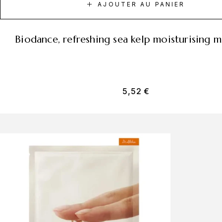
AJOUTER AU PANIER
biodance, refreshing sea kelp moisturising m
5,52
€