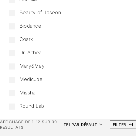
Beauty of Joseon
Biodance
Cosrx
Dr. Althea
Mary&May
Medicube
Missha
Round Lab
AFFICHAGE DE 1–12 SUR 39
TRI PAR DÉFAUT
FILTER
RÉSULTATS