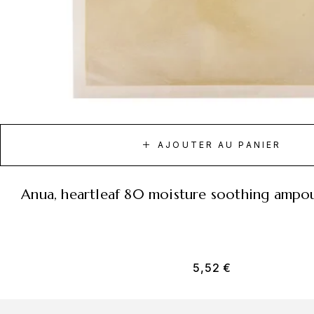
AJOUTER AU PANIER
anua, heartleaf 80 moisture soothing ampo
5,52
€