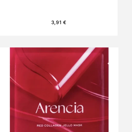
3,91
€