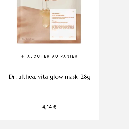
AJOUTER AU PANIER
dr. althea, vita glow mask, 28g
4,14
€