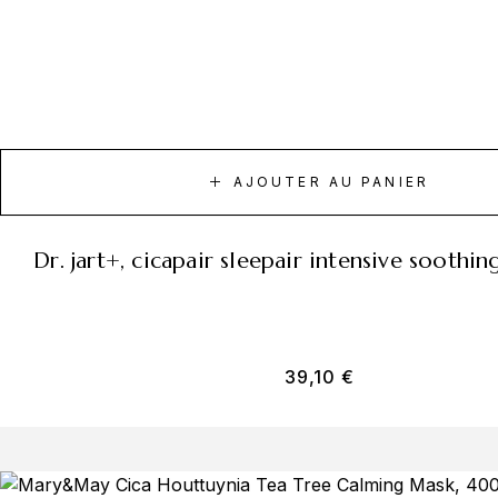
AJOUTER AU PANIER
dr. jart+, cicapair sleepair intensive soothi
39,10
€