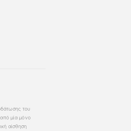
νυδάτωσης του
 από μία μόνο
ική αίσθηση