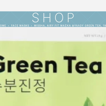
SHOP
OME
FACE MASKS
MISSHA, AIRY FIT ΜΆΣΚΑ ΦΎΛΛΟΥ GREEN TEA, 1