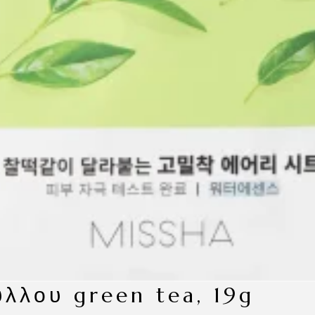
φύλλου green tea, 19g