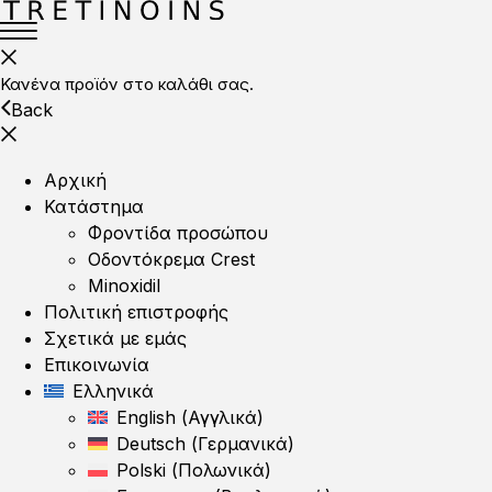
Κανένα προϊόν στο καλάθι σας.
Back
Αρχική
Κατάστημα
Φροντίδα προσώπου
Οδοντόκρεμα Crest
Minoxidil
Πολιτική επιστροφής
Σχετικά με εμάς
Επικοινωνία
Ελληνικά
English
(
Αγγλικά
)
Deutsch
(
Γερμανικά
)
Polski
(
Πολωνικά
)