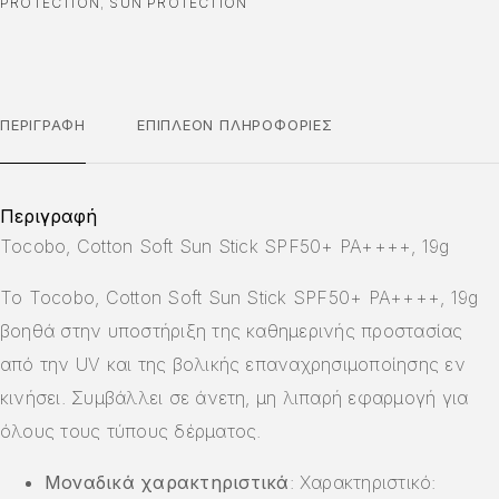
PROTECTION
,
SUN PROTECTION
ΠΕΡΙΓΡΑΦΉ
ΕΠΙΠΛΈΟΝ ΠΛΗΡΟΦΟΡΊΕΣ
Περιγραφή
Tocobo, Cotton Soft Sun Stick SPF50+ PA++++, 19g
Το Tocobo, Cotton Soft Sun Stick SPF50+ PA++++, 19g
βοηθά στην υποστήριξη της καθημερινής προστασίας
από την UV και της βολικής επαναχρησιμοποίησης εν
κινήσει. Συμβάλλει σε άνετη, μη λιπαρή εφαρμογή για
όλους τους τύπους δέρματος.
Μοναδικά χαρακτηριστικά
: Χαρακτηριστικό: