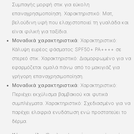
Συμπαγής μορφή στικ για εύκολη
επαναχρησιμοποίηση. Χαρακτηριστικό: Ματ,
βελούδινη υφή που ελαχιστοποιεί τη γυαλάδα και
είναι φιλική για ταξίδια.
Μοναδικά χαρακτηριστικά
: Χαρακτηριστικό:
Κάλυψη ευρέος φάσματος SPF50+ PA++++ σε
στερεό στικ. Χαρακτηριστικό: Διαμορφωμένο για να
εφαρμόζεται ομαλά πάνω από το μακιγιάζ για
γρήγορη επαναχρησιμοποίηση.
Μοναδικά χαρακτηριστικά
: Χαρακτηριστικό:
Περιέχει εκχύλισμα βαμβακιού και φυτικά
συμπλέγματα. Χαρακτηριστικό: Σχεδιασμένο για να
παρέχει ελαφριά ενυδάτωση ενώ προστατεύει το
δέρμα.