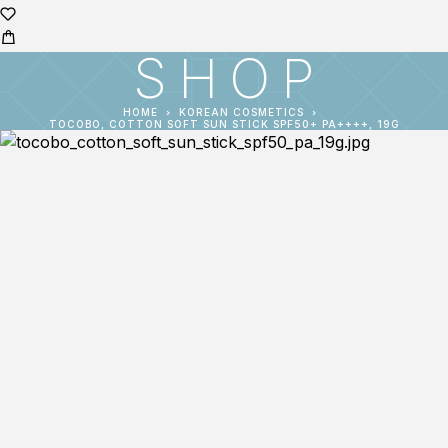
SHOP
HOME
KOREAN COSMETICS
TOCOBO, COTTON SOFT SUN STICK SPF50+ PA++++, 19G