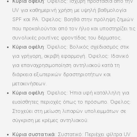
Κύρια οφέλη
: Όφελος: Ισχυρή προστασία από την
UV για καθημερινή χρήση με υψηλή βαθμολογία
SPF και PA. Όφελος: Βοηθά στην πρόληψη ζημιών
που προκαλούνται από τον ήλιο και υποστηρίζει τις
συνολικές ρουτίνες φροντίδας του δέρματος.
Κύρια οφέλη
: Όφελος: Βολικός σχεδιασμός στικ
για γρήγορη, ακριβή εφαρμογή. Όφελος: Ιδανικό
για επαναχρησιμοποίηση αντηλιακού κατά τη
διάρκεια εξωτερικών δραστηριοτήτων και
μετακινήσεων.
Κύρια οφέλη
: Όφελος: Ήπια υφή κατάλληλη για
ευαίσθητες περιοχές όπως το πρόσωπο. Όφελος:
Στοχεύει στη μείωση λιπαρών υπολειμμάτων σε
σύγκριση με κρέμες αντηλιακού.
Κύρια συστατικά
: Συστατικό: Περιέχει φίλτρα UV