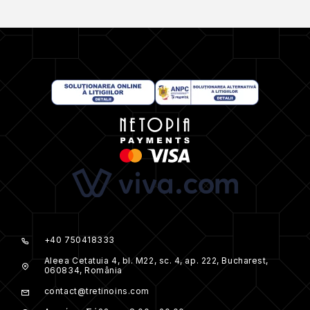
+40 750418333
Aleea Cetatuia 4, bl. M22, sc. 4, ap. 222, Bucharest,
060834, România
contact@tretinoins.com