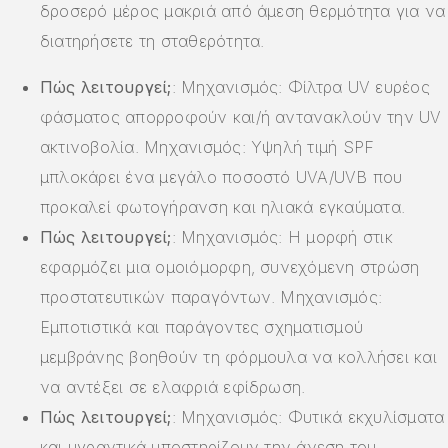
δροσερό μέρος μακριά από άμεση θερμότητα για να
διατηρήσετε τη σταθερότητα.
Πώς λειτουργεί;
: Μηχανισμός: Φίλτρα UV ευρέος
φάσματος απορροφούν και/ή αντανακλούν την UV
ακτινοβολία. Μηχανισμός: Υψηλή τιμή SPF
μπλοκάρει ένα μεγάλο ποσοστό UVA/UVB που
προκαλεί φωτογήρανση και ηλιακά εγκαύματα.
Πώς λειτουργεί;
: Μηχανισμός: Η μορφή στικ
εφαρμόζει μια ομοιόμορφη, συνεχόμενη στρώση
προστατευτικών παραγόντων. Μηχανισμός:
Εμποτιστικά και παράγοντες σχηματισμού
μεμβράνης βοηθούν τη φόρμουλα να κολλήσει και
να αντέξει σε ελαφριά εφίδρωση.
Πώς λειτουργεί;
: Μηχανισμός: Φυτικά εκχυλίσματα
και υγραντικά υποστηρίζουν την άνεση του