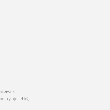
ispívá k
oskytuje lehký,