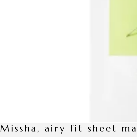
missha, airy fit sheet m