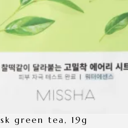
ask green tea, 19g