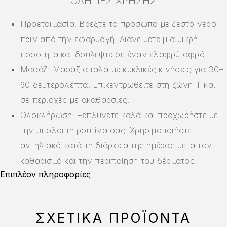
ΟΔΗΓΊΕΣ ΧΡΉΣΗΣ
Προετοιμασία: Βρέξτε το πρόσωπο με ζεστό νερό
πριν από την εφαρμογή. Διανείμετε μια μικρή
ποσότητα και δουλέψτε σε έναν ελαφρύ αφρό.
Μασάζ: Μασάζ απαλά με κυκλικές κινήσεις για 30–
60 δευτερόλεπτα. Επικεντρωθείτε στη ζώνη Τ και
σε περιοχές με ακαθαρσίες.
Ολοκλήρωση: Ξεπλύνετε καλά και προχωρήστε με
την υπόλοιπη ρουτίνα σας. Χρησιμοποιήστε
αντηλιακό κατά τη διάρκεια της ημέρας μετά τον
καθαρισμό και την περιποίηση του δέρματος.
Επιπλέον πληροφορίες
ΣΧΕΤΙΚΆ ΠΡΟΪΌΝΤΑ