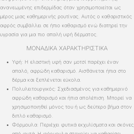
ανανεωμένης επιδερμίδας όταν χρησιμοποιείται ως
μέρος μιας καθημερινής ρουτίνας. Αυτός ο καθαριστικός
αφρός συμβάλλει σε ήπιο καθαρισμό ενώ διατηρεί την
υγρασία για μια πιο απαλή υφή δέρματος.
ΜΟΝΑΔΙΚΆ ΧΑΡΑΚΤΗΡΙΣΤΙΚΆ
Υφή: Η ελαστική υφή σαν μοτσί παρέχει έναν
απαλό, αφρώδη καθαρισμό. Αισθάνεται ήπια στο
δέρμα και ξεπλένεται εύκολα.
Πολυλειτουργικός: Σχεδιασμένος για καθημερινό
αφρώδη καθαρισμό και ήπια απολέπιση. Μπορεί να
χρησιμοποιηθεί μόνος του ή ως δεύτερο βήμα στον
διπλό καθαρισμό.
Φόρμουλα: Περιέχει φυτικά εκχυλίσματα και σκόνες
από φυτά. Η φόρμουλα στοχεύει να καθαρίσει