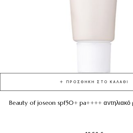
ΠΡΟΣΘΉΚΗ ΣΤΟ ΚΑΛΆΘΙ
beauty of joseon spf50+ pa++++ αντηλιακό 