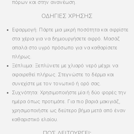
πόρων και στην ανανέωση.
ΟΔΗΓΊΕΣ ΧΡΉΣΗΣ
Εφαρμογή: Πάρτε μια μικρή ποσότητα και αφρίστε
στα χέρια για να δημιουργήσετε αφρό. Μασάζ
απαλά στο υγρό πρόσωπο για να καθαρίσετε
πλήρως.
Ξέπλυμα: Ξεπλύνετε με χλιαρό νερό μέχρι να
αφαιρεθεί πλήρως. Στεγνώστε το δέρμα και
συνεχίστε με τον τονωτικό ή ορό σας.
Συχνότητα: Χρησιμοποιήστε μία ή δύο φορές την
ημέρα όπως προτιμάτε. Για πιο βαριά μακιγιάζ,
χρησιμοποιήστε ως δεύτερο βήμα μετά από έναν
καθαριστικό ελαίου.
ΠΏΣ ΛΕΙΤΟΥΡΓΕΊ;