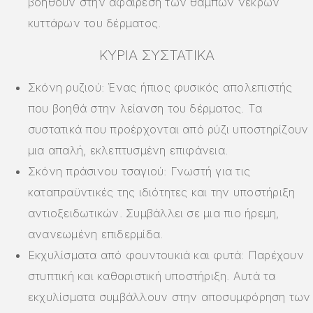
βοηθούν στην αφαίρεση των θαμπών νεκρών
κυττάρων του δέρματος.
ΚΎΡΙΑ ΣΥΣΤΑΤΙΚΆ
Σκόνη ρυζιού: Ένας ήπιος φυσικός απολεπιστής
που βοηθά στην λείανση του δέρματος. Τα
συστατικά που προέρχονται από ρύζι υποστηρίζουν
μια απαλή, εκλεπτυσμένη επιφάνεια.
Σκόνη πράσινου τσαγιού: Γνωστή για τις
καταπραϋντικές της ιδιότητες και την υποστήριξη
αντιοξειδωτικών. Συμβάλλει σε μια πιο ήρεμη,
ανανεωμένη επιδερμίδα.
Εκχυλίσματα από φουντουκιά και φυτά: Παρέχουν
στυπτική και καθαριστική υποστήριξη. Αυτά τα
εκχυλίσματα συμβάλλουν στην αποσυμφόρηση των