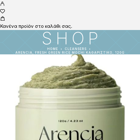
Κανένα προϊόν στο καλάθι σας.
SHOP
HOME
CLEANSERS
ARENCIA, FRESH GREEN RICE MOCHI ΚΑΘΑΡΙΣΤΙΚΌ, 120G