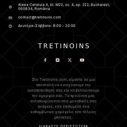
Aleea Cetatuia 4, bl. M22, sc. 4, ap. 222, Bucharest,
060834, România
contact@tretinoins.com
Δευτέρα-Σάββατο: 8:00 - 20:00
Στο Tretinoins.com, είμαστε σε μια
αποστολή να ενισχύσουμε την
αυτοπεποίθησή σας και να βελτιώσουμε
την ομορφιά σας. Τα προϊόντα μας
ανταποκρίνονται στις μοναδικές σας
ανάγκες, είτε επιθυμείτε ένα
εκθαμβωτικό χαμόγελο είτε τέλειες
μπούκλες.
ΔΙΑΒΆΣΤΕ ΠΕΡΙΣΣΌΤΕΡΑ