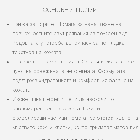
ОСНОВНИ ПОЛЗИ
Грижа за порите: Помага за намаляване на
повърхностните замърсявания за по-ясен вид.
Редовната употреба допринася за по-гладка
текстура на кожата.
Подкрепа на хидратацията: Оставя кожата да се
чувства освежена, а не стегната. Формулата
поддържа хидратацията и комфортния баланс на
кожата.
Изсветляващ ефект: Цели да насърчи по-
равномерен тен на кожата. Нежните
ексфолиращи частици помагат за отстраняване на
мъртвите кожни клетки, които придават матов вид.