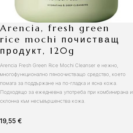
arencia, fresh green
rice mochi почистващ
продукт, 120g
Arencia Fresh Green Rice Mochi Cleanser е нежно,
многофункционално пяноочистващо средство, което
помага за поддържане на по-гладка и ясна кожа.
Подходящо за ежедневна употреба при комбинирана и
склонна към несъвършенства кожа.
19,55
€