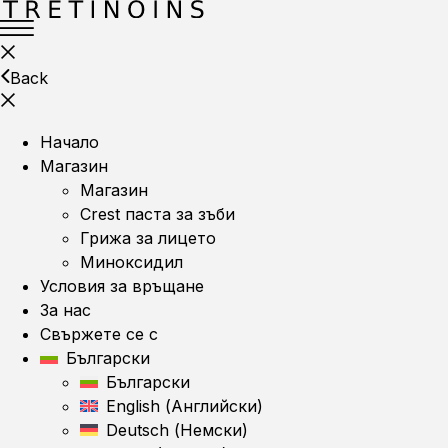
Back
Начало
Магазин
Магазин
Crest паста за зъби
Грижа за лицето
Миноксидил
Условия за връщане
За нас
Свържете се с
Български
Български
English
(
Английски
)
Deutsch
(
Немски
)