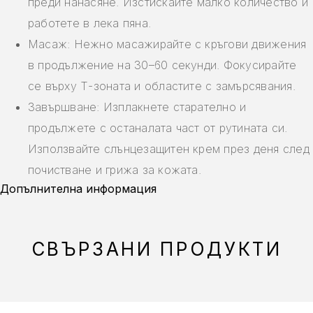
преди нанасяне. Изстискайте малко количество и
работете в лека пяна.
Масаж: Нежно масажирайте с кръгови движения
в продължение на 30–60 секунди. Фокусирайте
се върху Т-зоната и областите с замърсявания.
Завършване: Изплакнете старателно и
продължете с останалата част от рутината си.
Използвайте слънцезащитен крем през деня след
почистване и грижа за кожата.
Допълнителна информация
СВЪРЗАНИ ПРОДУКТИ