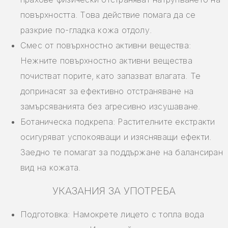
повърхността. Това действие помага да се
разкрие по-гладка кожа отдолу.
Смес от повърхностно активни вещества:
Нежните повърхностно активни вещества
почистват порите, като запазват влагата. Те
допринасят за ефективно отстраняване на
замърсяванията без агресивно изсушаване.
Ботаническа подкрепа: Растителните екстракти
осигуряват успокояващи и изясняващи ефекти.
Заедно те помагат за поддържане на балансиран
вид на кожата.
УКАЗАНИЯ ЗА УПОТРЕБА
Подготовка: Намокрете лицето с топла вода