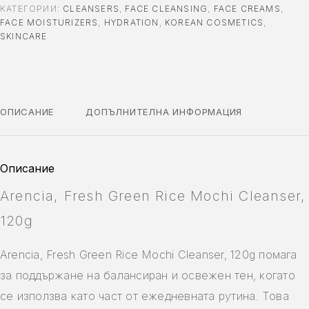
КАТЕГОРИИ:
CLEANSERS
,
FACE CLEANSING
,
FACE CREAMS
,
FACE MOISTURIZERS
,
HYDRATION
,
KOREAN COSMETICS
,
SKINCARE
ОПИСАНИЕ
ДОПЪЛНИТЕЛНА ИНФОРМАЦИЯ
Описание
Arencia, Fresh Green Rice Mochi Cleanser,
120g
Arencia, Fresh Green Rice Mochi Cleanser, 120g помага
за поддържане на балансиран и освежен тен, когато
се използва като част от ежедневната рутина. Това