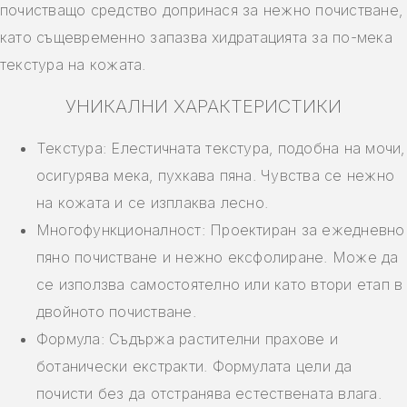
почистващо средство допринася за нежно почистване,
като същевременно запазва хидратацията за по-мека
текстура на кожата.
УНИКАЛНИ ХАРАКТЕРИСТИКИ
Текстура: Елестичната текстура, подобна на мочи,
осигурява мека, пухкава пяна. Чувства се нежно
на кожата и се изплаква лесно.
Многофункционалност: Проектиран за ежедневно
пяно почистване и нежно ексфолиране. Може да
се използва самостоятелно или като втори етап в
двойното почистване.
Формула: Съдържа растителни прахове и
ботанически екстракти. Формулата цели да
почисти без да отстранява естествената влага.