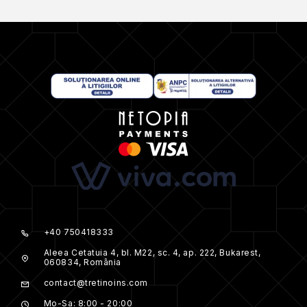
+40 750418333
Aleea Cetatuia 4, bl. M22, sc. 4, ap. 222, Bukarest,
060834, România
contact@tretinoins.com
Mo-Sa: 8:00 - 20:00