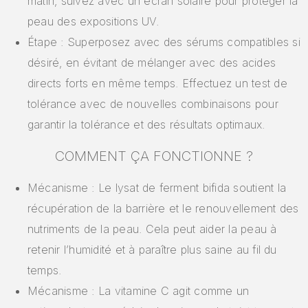
matin, suivez avec un écran solaire pour protéger la
peau des expositions UV.
Étape : Superposez avec des sérums compatibles si
désiré, en évitant de mélanger avec des acides
directs forts en même temps. Effectuez un test de
tolérance avec de nouvelles combinaisons pour
garantir la tolérance et des résultats optimaux.
COMMENT ÇA FONCTIONNE ?
Mécanisme : Le lysat de ferment bifida soutient la
récupération de la barrière et le renouvellement des
nutriments de la peau. Cela peut aider la peau à
retenir l’humidité et à paraître plus saine au fil du
temps.
Mécanisme : La vitamine C agit comme un