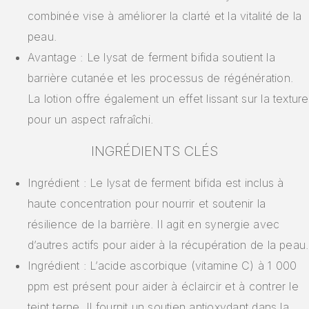
combinée vise à améliorer la clarté et la vitalité de la
peau.
Avantage : Le lysat de ferment bifida soutient la
barrière cutanée et les processus de régénération.
La lotion offre également un effet lissant sur la texture
pour un aspect rafraîchi.
INGRÉDIENTS CLÉS
Ingrédient : Le lysat de ferment bifida est inclus à
haute concentration pour nourrir et soutenir la
résilience de la barrière. Il agit en synergie avec
d’autres actifs pour aider à la récupération de la peau.
Ingrédient : L’acide ascorbique (vitamine C) à 1 000
ppm est présent pour aider à éclaircir et à contrer le
teint terne. Il fournit un soutien antioxydant dans la