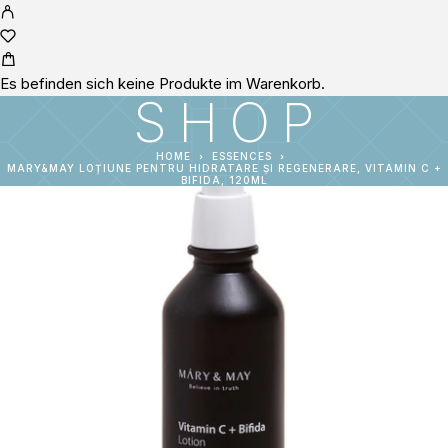
Es befinden sich keine Produkte im Warenkorb.
SHOP
HOME
ESSENCES
MARY&MAY LOȚIUNE PENTRU HIDRATARE ȘI REGENERARE, VITAMIN C +
BIFIDA, 120ML