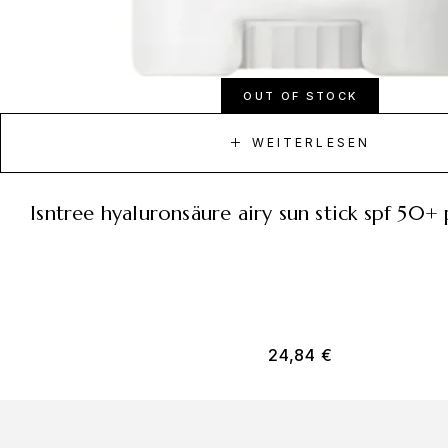
OUT OF STOCK
WEITERLESEN
isntree hyaluronsäure airy sun stick spf 50
24,84
€