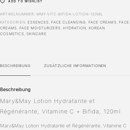
ADD TO WISHLIST
ARTIKELNUMMER:
MMY-VITC-BIFIDA-LOTION-120ML
KATEGORIEN:
ESSENCES
,
FACE CLEANSING
,
FACE CREAMS
,
FACE
CREAMS
,
FACE MOISTURIZERS
,
HYDRATION
,
KOREAN
COSMETICS
,
SKINCARE
BESCHREIBUNG
ZUSÄTZLICHE INFORMATIONEN
Beschreibung
Mary&May Lotion Hydratante et
Régénérante, Vitamine C + Bifida, 120ml
Mary&May Lotion Hydratante et Régénérante, Vitamine C