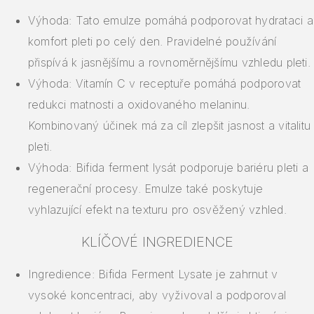
Výhoda: Tato emulze pomáhá podporovat hydrataci a
komfort pleti po celý den. Pravidelné používání
přispívá k jasnějšímu a rovnoměrnějšímu vzhledu pleti.
Výhoda: Vitamín C v receptuře pomáhá podporovat
redukci matnosti a oxidovaného melaninu.
Kombinovaný účinek má za cíl zlepšit jasnost a vitalitu
pleti.
Výhoda: Bifida ferment lysát podporuje bariéru pleti a
regenerační procesy. Emulze také poskytuje
vyhlazující efekt na texturu pro osvěžený vzhled.
KLÍČOVÉ INGREDIENCE
Ingredience: Bifida Ferment Lysate je zahrnut v
vysoké koncentraci, aby vyživoval a podporoval