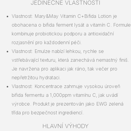
JEDINEČNÉ VLASTNOSTI
Vlastnost: Mary&May Vitamin C+Bifida Lotion je
obohacena o bifida ferment lysát a vitamín C. Formule
kombinuje probiotickou podporu a antioxidační
rozjasnění pro každodenní péči.
Vlastnost: Emulze nabízí lehkou, rychle se
vstřebávající texturu, která zanechává nemastný finiš.
Je navržena pro aplikaci jak ráno, tak večer pro
nepřetržitou hydrataci.
Vlastnost: Koncentrace zahrnuje vysokou úroveň
bifida fermentu a 1,000ppm vitamínu C, jak uvádí
výrobce. Produkt je prezentován jako EWG zelená
třída pro bezpečnost ingrediencí.
HLAVNÍ VÝHODY