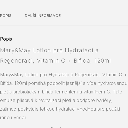
POPIS
DALŠÍ INFORMACE
Popis
Mary&May Lotion pro Hydrataci a
Regeneraci, Vitamin C + Bifida, 120ml
Mary&May Lotion pro Hydrataci a Regeneraci, Vitamin C +
Bifida, 120ml pomáhá podpořit jasnější a více hydratovanou
pleť s probiotickým bifida fermentem a vitamínem C. Tato
emulze přispívá k revitalizaci pleti a podpoře bariéry,
zatímco poskytuje lehkou hydrataci vhodnou pro použití
ráno i večer.