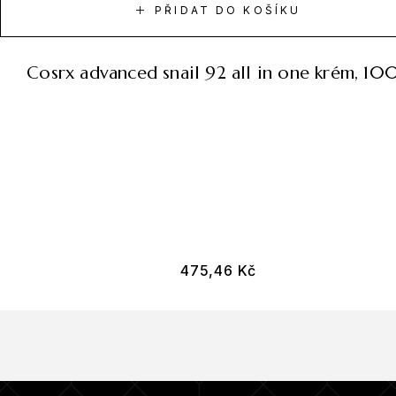
PŘIDAT DO KOŠÍKU
cosrx advanced snail 92 all in one krém, 10
475,46
Kč