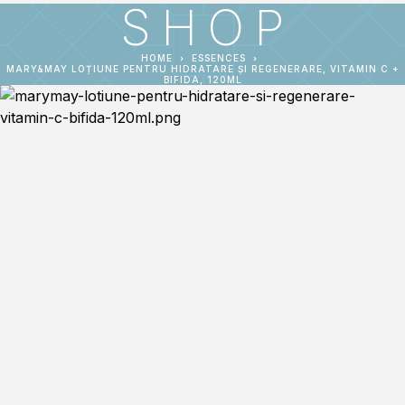
SHOP
HOME
ESSENCES
MARY&MAY LOȚIUNE PENTRU HIDRATARE ȘI REGENERARE, VITAMIN C +
BIFIDA, 120ML