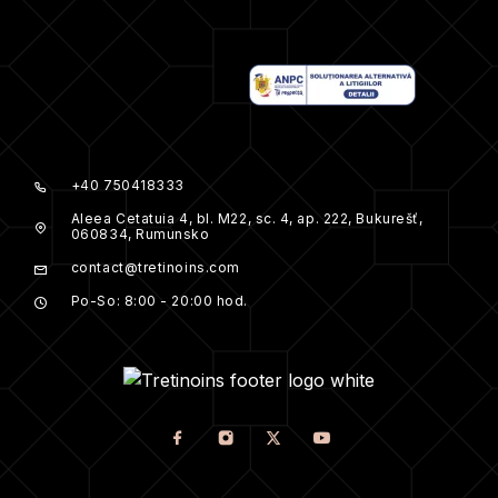
+40 750418333
Aleea Cetatuia 4, bl. M22, sc. 4, ap. 222, Bukurešť,
060834, Rumunsko
contact@tretinoins.com
Po-So: 8:00 - 20:00 hod.