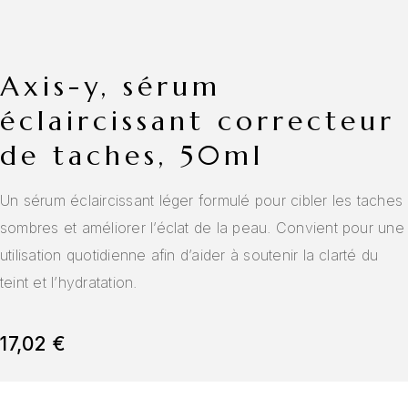
axis-y, sérum
éclaircissant correcteur
de taches, 50ml
Un sérum éclaircissant léger formulé pour cibler les taches
sombres et améliorer l’éclat de la peau. Convient pour une
utilisation quotidienne afin d’aider à soutenir la clarté du
teint et l’hydratation.
17,02
€