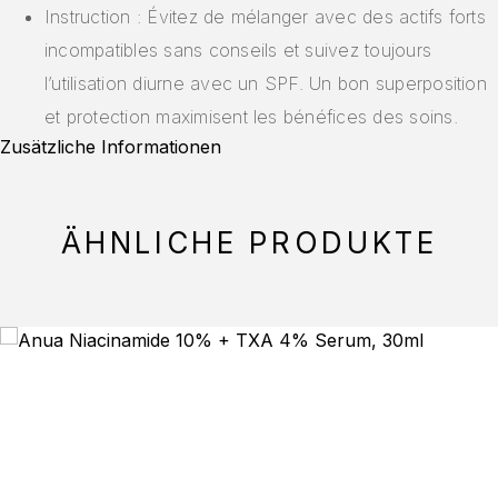
Instruction : Évitez de mélanger avec des actifs forts
incompatibles sans conseils et suivez toujours
l’utilisation diurne avec un SPF. Un bon superposition
et protection maximisent les bénéfices des soins.
Zusätzliche Informationen
ÄHNLICHE PRODUKTE