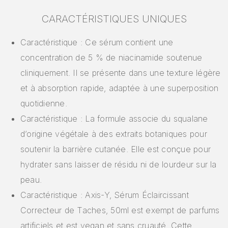
CARACTÉRISTIQUES UNIQUES
Caractéristique : Ce sérum contient une
concentration de 5 % de niacinamide soutenue
cliniquement. Il se présente dans une texture légère
et à absorption rapide, adaptée à une superposition
quotidienne.
Caractéristique : La formule associe du squalane
d’origine végétale à des extraits botaniques pour
soutenir la barrière cutanée. Elle est conçue pour
hydrater sans laisser de résidu ni de lourdeur sur la
peau.
Caractéristique : Axis-Y, Sérum Éclaircissant
Correcteur de Taches, 50ml est exempt de parfums
artificiels et est vegan et sans cruauté. Cette