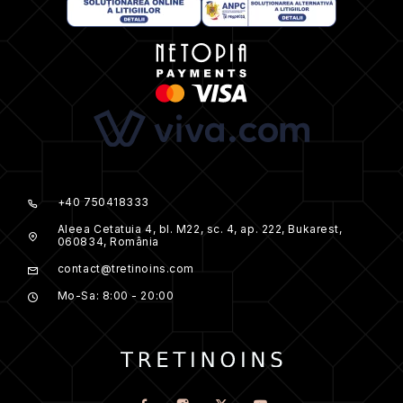
+40 750418333
Aleea Cetatuia 4, bl. M22, sc. 4, ap. 222, Bukarest,
060834, România
contact@tretinoins.com
Mo-Sa: 8:00 - 20:00