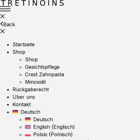
Back
Startseite
Shop
Shop
Gesichtspflege
Crest Zahnpasta
Minoxidil
Rückgaberecht
Über uns
Kontakt
Deutsch
Deutsch
English
(
Englisch
)
Polski
(
Polnisch
)