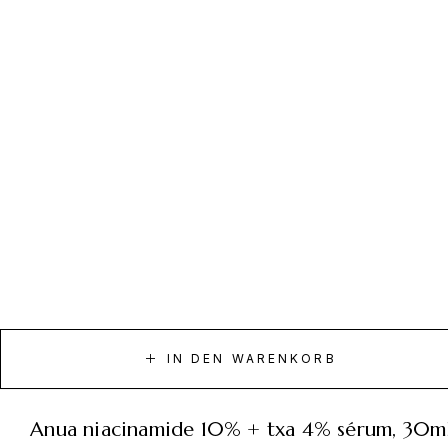
IN DEN WARENKORB
anua niacinamide 10% + txa 4% sérum, 30m