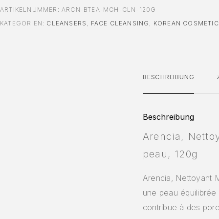
ARTIKELNUMMER:
ARCN-BTEA-MCH-CLN-120G
KATEGORIEN:
CLEANSERS
,
FACE CLEANSING
,
KOREAN COSMETI
BESCHREIBUNG
Beschreibung
Arencia, Nettoy
peau, 120g
Arencia, Nettoyant M
une peau équilibrée 
contribue à des pore