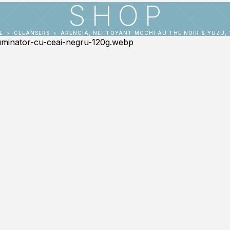
SHOP
E
CLEANSERS
ARENCIA, NETTOYANT MOCHI AU THÉ NOIR & YUZU, 