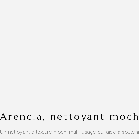
arencia, nettoyant moc
Un nettoyant à texture mochi multi-usage qui aide à souten