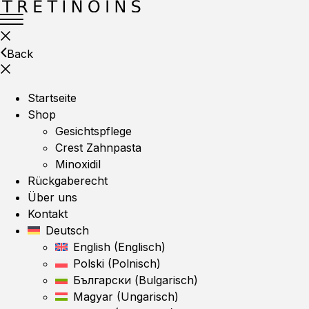
Back
Startseite
Shop
Gesichtspflege
Crest Zahnpasta
Minoxidil
Rückgaberecht
Über uns
Kontakt
Deutsch
English
(
Englisch
)
Polski
(
Polnisch
)
Български
(
Bulgarisch
)
Magyar
(
Ungarisch
)