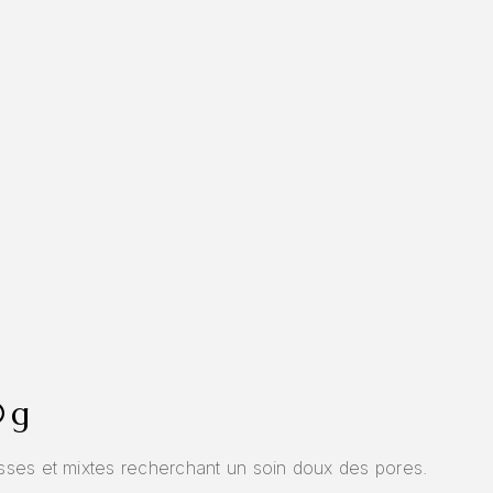
0g
asses et mixtes recherchant un soin doux des pores.