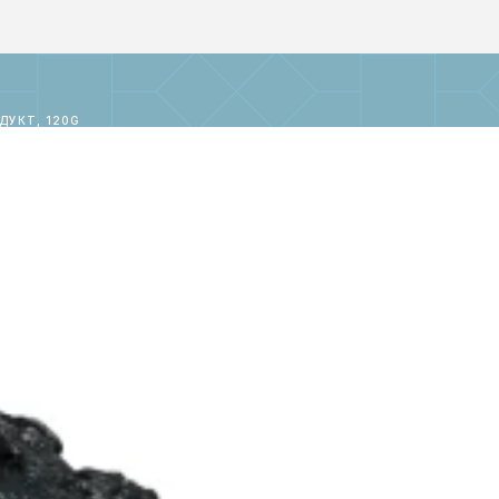
ДУКТ, 120G