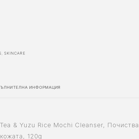
S
,
SKINCARE
ЪЛНИТЕЛНА ИНФОРМАЦИЯ
 Tea & Yuzu Rice Mochi Cleanser, Почиства
кожата, 120g