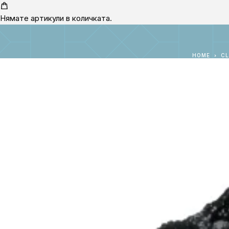
Нямате артикули в количката.
HOME
CL