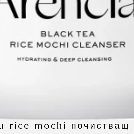
uzu rice mochi почистващ