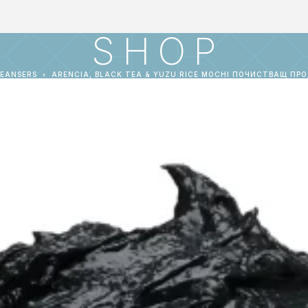
SHOP
EANSERS
ARENCIA, BLACK TEA & YUZU RICE MOCHI ПОЧИСТВАЩ ПРО