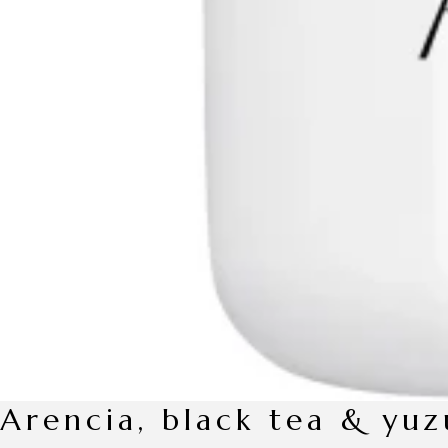
arencia, black tea & y