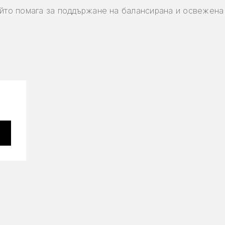
ойто помага за поддържане на балансирана и освежена