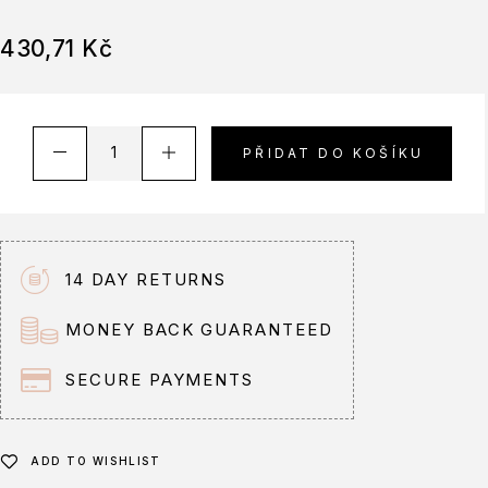
430,71
Kč
PŘIDAT DO KOŠÍKU
14 DAY RETURNS
MONEY BACK GUARANTEED
SECURE PAYMENTS
ADD TO WISHLIST