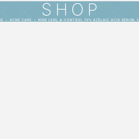
SHOP
ME
ACNE CARE
NINE LESS, A-CONTROL 10% AZELAIC ACID SÉRUM, 