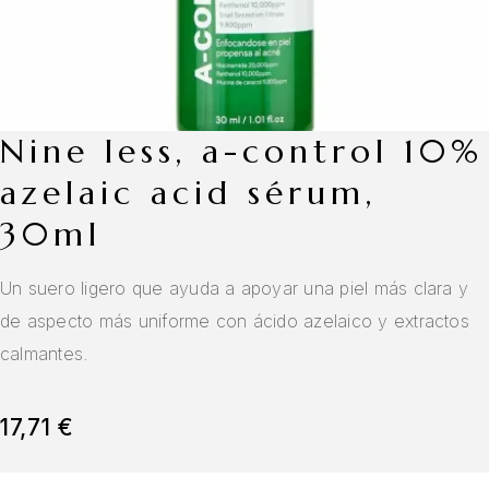
nine less, a-control 10%
azelaic acid sérum,
30ml
Un suero ligero que ayuda a apoyar una piel más clara y
de aspecto más uniforme con ácido azelaico y extractos
calmantes.
17,71
€