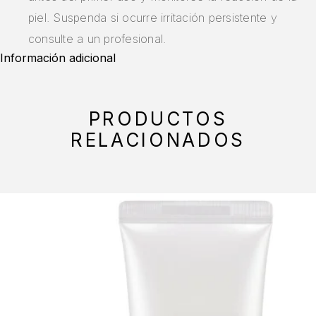
piel. Suspenda si ocurre irritación persistente y
consulte a un profesional.
Información adicional
PRODUCTOS
RELACIONADOS