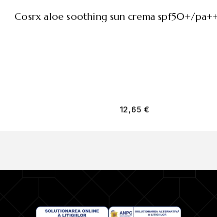
cosrx aloe soothing sun crema spf50+/pa+
12,65
€