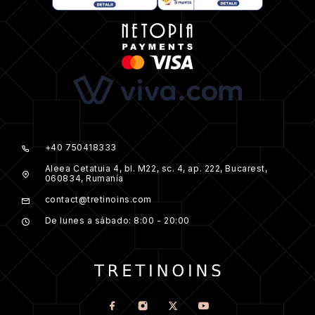
+40 750418333
Aleea Cetatuia 4, bl. M22, sc. 4, ap. 222, Bucarest,
060834, Rumanía
contact@tretinoins.com
De lunes a sábado: 8:00 - 20:00