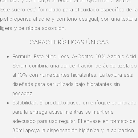
calmado y contribuye a reducir el enrojecimiento visible.
Este suero está formulado para el cuidado específico de la
piel propensa al acné y con tono desigual, con una textura
ligera y de rápida absorción.
CARACTERÍSTICAS ÚNICAS
Fórmula: Este Nine Less, A-Control 10% Azelaic Acid
Serum combina una concentración de ácido azelaico
al 10% con humectantes hidratantes. La textura está
diseñada para ser utilizada bajo hidratantes sin
pesadez.
Estabilidad: El producto busca un enfoque equilibrado
para la entrega activa mientras se mantiene
adecuado para uso regular. El envase en formato de
30ml apoya la dispensación higiénica y la aplicación