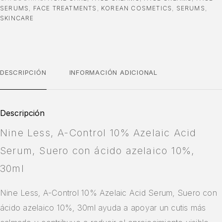
SERUMS
,
FACE TREATMENTS
,
KOREAN COSMETICS
,
SERUMS
,
SKINCARE
DESCRIPCIÓN
INFORMACIÓN ADICIONAL
Descripción
Nine Less, A-Control 10% Azelaic Acid
Serum, Suero con ácido azelaico 10%,
30ml
Nine Less, A-Control 10% Azelaic Acid Serum, Suero con
ácido azelaico 10%, 30ml ayuda a apoyar un cutis más