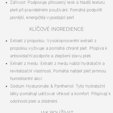
Zářivost: Podporuje přirozený lesk a hladší texturu
pleti při pravidelném používání. Pomáhá podpořit
jasnější, energičtěji vypadající pleť.
KLÍČOVÉ INGREDIENCE
Extrakt z propolisu: Vysokoprocentní extrakt z
propolisu vyživuje a pomáhá chránit pleť. Přispívá k
antioxidační podpoře a zlepšení stavu pleti.
Extrakt z medu: Extrakt z medu nabízí hydratační a
revitalizační vlastnosti. Pomáhá nabíjet pleť jemnou
humektantní akcí.
Sodium Hyaluronate & Panthenol: Tyto hydratační
látky pomáhají udržovat vlhkost a komfort. Přispívají k
odolnosti pleti a zklidnění.
JAK POUŽÍVAT