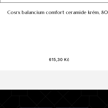
cosrx balancium comfort ceramide krém, 8
615,30
Kč