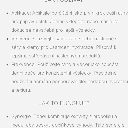
Aplikace: Aplikujte po čištění jako první krok vaší rutiny
pro přípravu pleti. Jemně vklepejte nebo masírujte,
dokud se nevstřebá pro lepší výsledky.
Vrstvení: Používejte samostatně nebo následně s
séry a krémy pro uzamčení hydratace. Přispívá k
lepšímu vstřebávání následných produktů.
Frekvence: Používejte ráno a večer jako součást
denní péče pro konzistentní výsledky. Pravidelné
používání pomáhá podporovat dlouhodobou hydrataci
a texturu.
JAK TO FUNGUJE?
Synergie: Toner kombinuje extrakty z propolisu a
medu, aby poskytl doplňkové výhody. Tato synergie