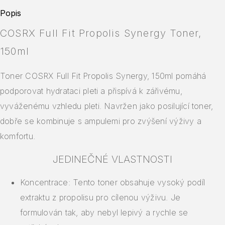
Popis
COSRX Full Fit Propolis Synergy Toner,
150ml
Toner COSRX Full Fit Propolis Synergy, 150ml pomáhá
podporovat hydrataci pleti a přispívá k zářivému,
vyváženému vzhledu pleti. Navržen jako posilující toner,
dobře se kombinuje s ampulemi pro zvýšení výživy a
komfortu.
JEDINEČNÉ VLASTNOSTI
Koncentrace: Tento toner obsahuje vysoký podíl
extraktu z propolisu pro cílenou výživu. Je
formulován tak, aby nebyl lepivý a rychle se