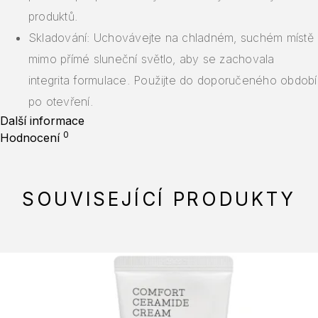
produktů.
Skladování: Uchovávejte na chladném, suchém místě
mimo přímé sluneční světlo, aby se zachovala
integrita formulace. Použijte do doporučeného období
po otevření.
Další informace
0
Hodnocení
SOUVISEJÍCÍ PRODUKTY