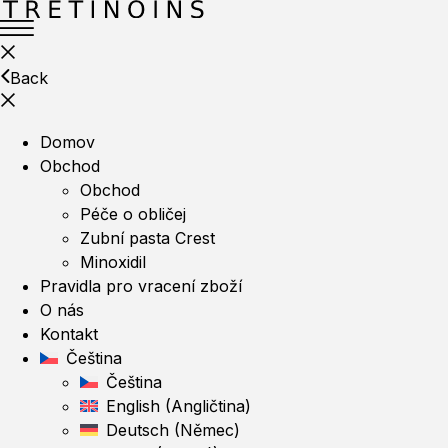
Back
Domov
Obchod
Obchod
Péče o obličej
Zubní pasta Crest
Minoxidil
Pravidla pro vracení zboží
O nás
Kontakt
Čeština
Čeština
English
(
Angličtina
)
Deutsch
(
Němec
)