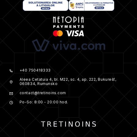
+40 750418333
Aleea Cetatuia 4, bl. M22, sc. 4, ap. 222, Bukurešť,
060834, Rumunsko
contact@tretinoins.com
Po-So: 8:00 - 20:00 hod.