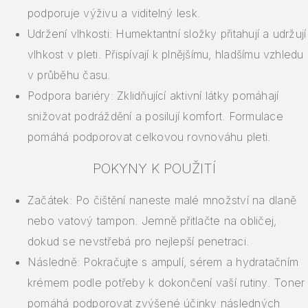
podporuje výživu a viditelný lesk.
Udržení vlhkosti: Humektantní složky přitahují a udržují
vlhkost v pleti. Přispívají k plnějšímu, hladšímu vzhledu
v průběhu času.
Podpora bariéry: Zklidňující aktivní látky pomáhají
snižovat podráždění a posilují komfort. Formulace
pomáhá podporovat celkovou rovnováhu pleti.
POKYNY K POUŽITÍ
Začátek: Po čištění naneste malé množství na dlaně
nebo vatový tampon. Jemně přitlačte na obličej,
dokud se nevstřebá pro nejlepší penetraci.
Následně: Pokračujte s ampulí, sérem a hydratačním
krémem podle potřeby k dokončení vaší rutiny. Toner
pomáhá podporovat zvýšené účinky následných