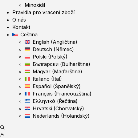
Minoxidil
Pravidla pro vracení zboží
O nás
Kontakt
Čeština
English
(
Angličtina
)
Deutsch
(
Němec
)
Polski
(
Polský
)
Български
(
Bulharština
)
Magyar
(
Maďarština
)
Italiano
(
Ital
)
Español
(
Španělský
)
Français
(
Francouzština
)
Ελληνικά
(
Řečtina
)
Hrvatski
(
Chorvatský
)
Nederlands
(
Holandský
)