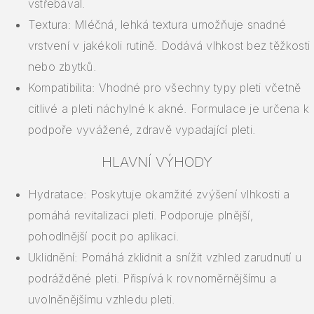
vstřebával.
Textura: Mléčná, lehká textura umožňuje snadné
vrstvení v jakékoli rutině. Dodává vlhkost bez těžkosti
nebo zbytků.
Kompatibilita: Vhodné pro všechny typy pleti včetně
citlivé a pleti náchylné k akné. Formulace je určena k
podpoře vyvážené, zdravě vypadající pleti.
HLAVNÍ VÝHODY
Hydratace: Poskytuje okamžité zvýšení vlhkosti a
pomáhá revitalizaci pleti. Podporuje plnější,
pohodlnější pocit po aplikaci.
Uklidnění: Pomáhá zklidnit a snížit vzhled zarudnutí u
podrážděné pleti. Přispívá k rovnoměrnějšímu a
uvolněnějšímu vzhledu pleti.