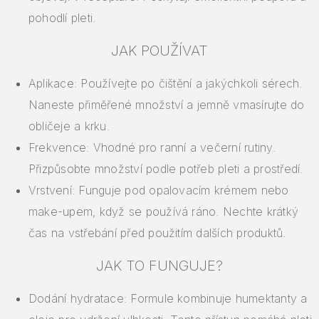
pohodlí pleti.
JAK POUŽÍVAT
Aplikace: Používejte po čištění a jakýchkoli sérech.
Naneste přiměřené množství a jemně vmasírujte do
obličeje a krku.
Frekvence: Vhodné pro ranní a večerní rutiny.
Přizpůsobte množství podle potřeb pleti a prostředí.
Vrstvení: Funguje pod opalovacím krémem nebo
make-upem, když se používá ráno. Nechte krátký
čas na vstřebání před použitím dalších produktů.
JAK TO FUNGUJE?
Dodání hydratace: Formule kombinuje humektanty a