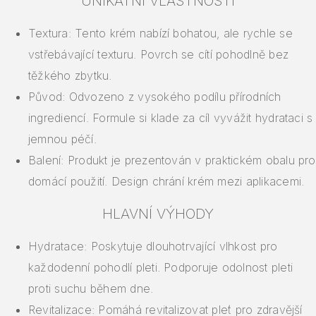
UNIKÁTNÍ VLASTNOSTI
Textura: Tento krém nabízí bohatou, ale rychle se
vstřebávající texturu. Povrch se cítí pohodlně bez
těžkého zbytku.
Původ: Odvozeno z vysokého podílu přírodních
ingrediencí. Formule si klade za cíl vyvážit hydrataci s
jemnou péčí.
Balení: Produkt je prezentován v praktickém obalu pro
domácí použití. Design chrání krém mezi aplikacemi.
HLAVNÍ VÝHODY
Hydratace: Poskytuje dlouhotrvající vlhkost pro
každodenní pohodlí pleti. Podporuje odolnost pleti
proti suchu během dne.
Revitalizace: Pomáhá revitalizovat pleť pro zdravější