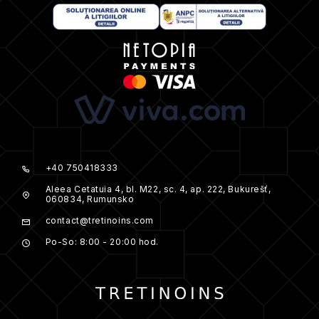
+40 750418333
Aleea Cetatuia 4, bl. M22, sc. 4, ap. 222, Bukurešť,
060834, Rumunsko
contact@tretinoins.com
Po-So: 8:00 - 20:00 hod.