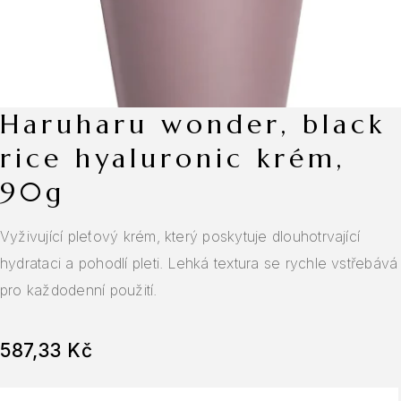
haruharu wonder, black
rice hyaluronic krém,
90g
Vyživující pleťový krém, který poskytuje dlouhotrvající
hydrataci a pohodlí pleti. Lehká textura se rychle vstřebává
pro každodenní použití.
587,33
Kč