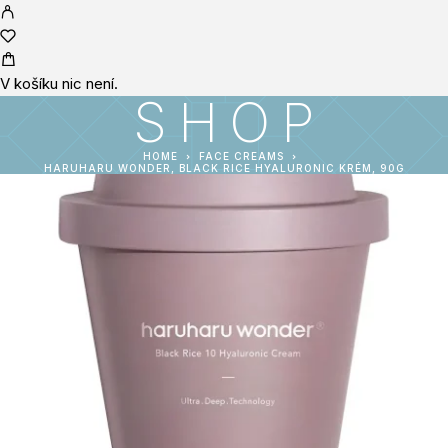
V košíku nic není.
SHOP
HOME
FACE CREAMS
HARUHARU WONDER, BLACK RICE HYALURONIC KRÉM, 90G