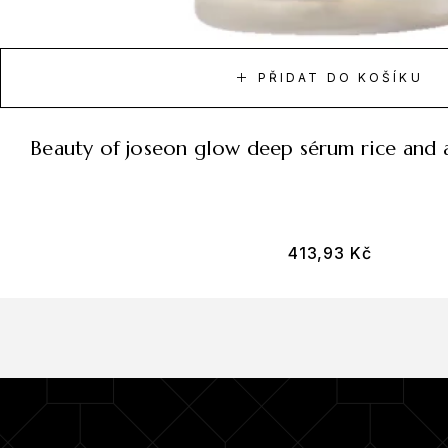
PŘIDAT DO KOŠÍKU
beauty of joseon glow deep sérum rice and 
413,93
Kč