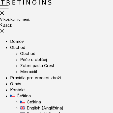
V košíku nic není.
Back
Domov
Obchod
Obchod
Péče o obličej
Zubní pasta Crest
Minoxidil
Pravidla pro vracení zboží
O nás
Kontakt
Čeština
Čeština
English
(
Angličtina
)