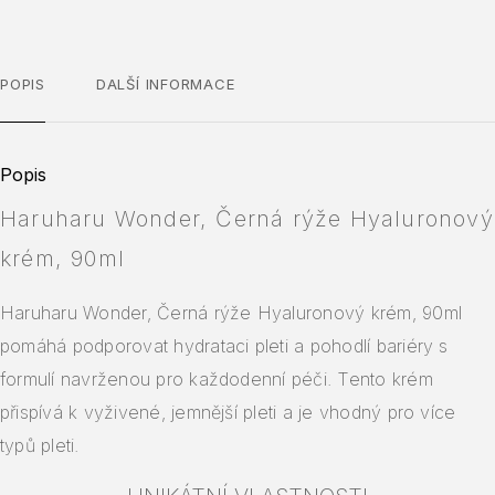
POPIS
DALŠÍ INFORMACE
Popis
Haruharu Wonder, Černá rýže Hyaluronový
krém, 90ml
Haruharu Wonder, Černá rýže Hyaluronový krém, 90ml
pomáhá podporovat hydrataci pleti a pohodlí bariéry s
formulí navrženou pro každodenní péči. Tento krém
přispívá k vyživené, jemnější pleti a je vhodný pro více
typů pleti.