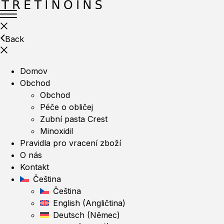
Back
Domov
Obchod
Obchod
Péče o obličej
Zubní pasta Crest
Minoxidil
Pravidla pro vracení zboží
O nás
Kontakt
Čeština
Čeština
English
(
Angličtina
)
Deutsch
(
Němec
)