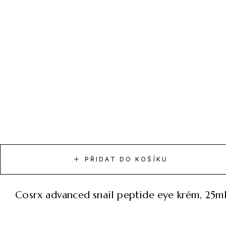
PŘIDAT DO KOŠÍKU
cosrx advanced snail peptide eye krém, 25m