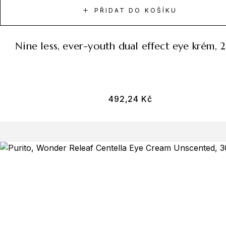
PŘIDAT DO KOŠÍKU
nine less, ever-youth dual effect eye krém,
492,24
Kč