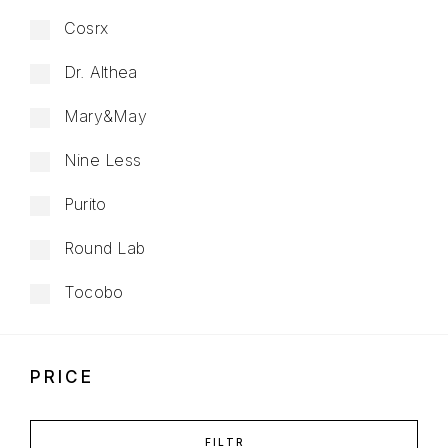
Cosrx
Dr. Althea
Mary&May
Nine Less
Purito
Round Lab
Tocobo
PRICE
FILTR