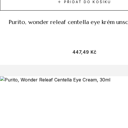
PŘIDAT DO KOŠÍKU
purito, wonder releaf centella eye krém un
447,49
Kč