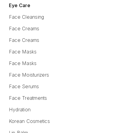
Eye Care
Face Cleansing
Face Creams
Face Creams
Face Masks
Face Masks
Face Moisturizers
Face Serums
Face Treatments
Hydration
Korean Cosmetics
Lip Balm