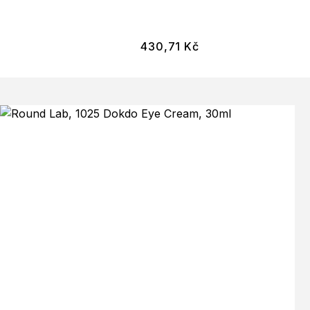
430,71
Kč