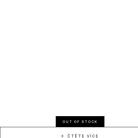
OUT OF STOCK
ČTĚTE VÍCE