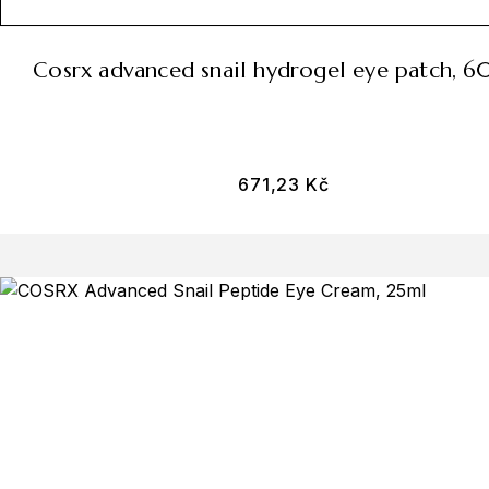
cosrx advanced snail hydrogel eye patch, 6
671,23
Kč