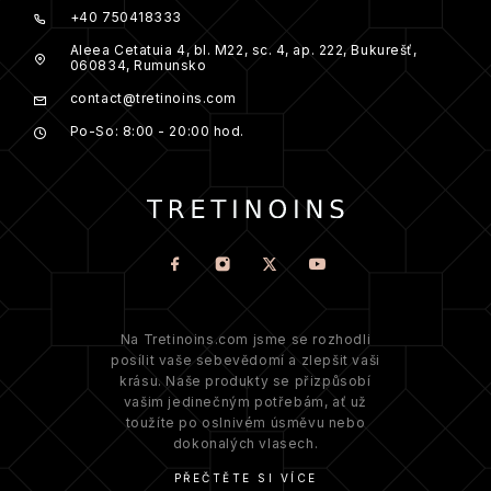
+40 750418333
Aleea Cetatuia 4, bl. M22, sc. 4, ap. 222, Bukurešť,
060834, Rumunsko
contact@tretinoins.com
Po-So: 8:00 - 20:00 hod.
Na Tretinoins.com jsme se rozhodli
posílit vaše sebevědomí a zlepšit vaši
krásu. Naše produkty se přizpůsobí
vašim jedinečným potřebám, ať už
toužíte po oslnivém úsměvu nebo
dokonalých vlasech.
PŘEČTĚTE SI VÍCE