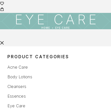
EYE CARE
HOME
EYE CARE
PRODUCT CATEGORIES
Acne Care
Body Lotions
Cleansers
Essences
Eye Care