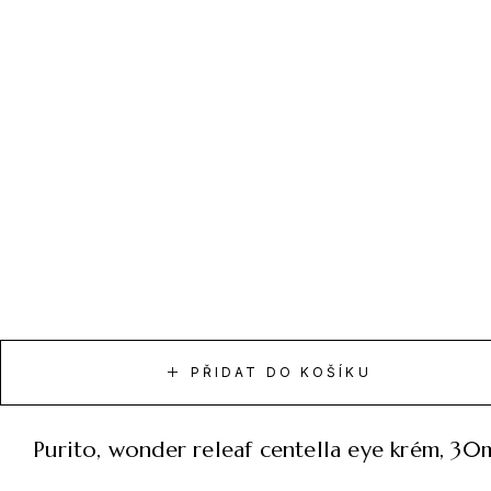
PŘIDAT DO KOŠÍKU
purito, wonder releaf centella eye krém, 30