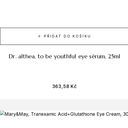
PŘIDAT DO KOŠÍKU
dr. althea, to be youthful eye sérum, 25ml
363,58
Kč