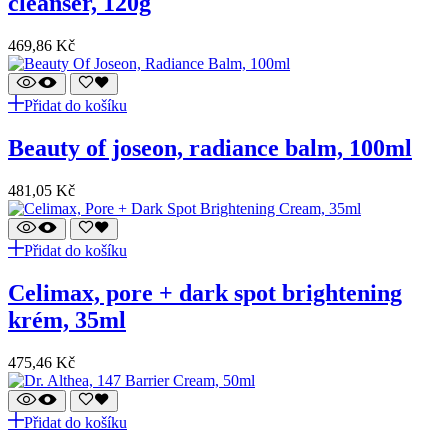
cleanser, 120g
469,86
Kč
Přidat do košíku
beauty of joseon, radiance balm, 100ml
481,05
Kč
Přidat do košíku
celimax, pore + dark spot brightening
krém, 35ml
475,46
Kč
Přidat do košíku