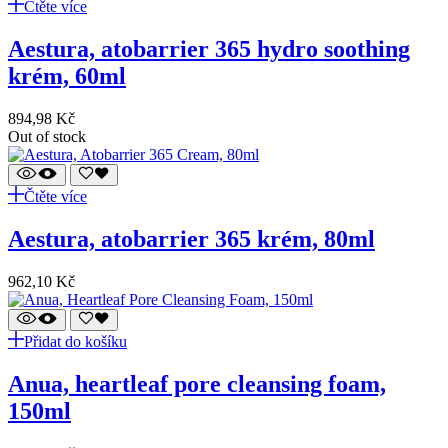
Čtěte více
aestura, atobarrier 365 hydro soothing
krém, 60ml
894,98
Kč
Out of stock
Čtěte více
aestura, atobarrier 365 krém, 80ml
962,10
Kč
Přidat do košíku
anua, heartleaf pore cleansing foam,
150ml