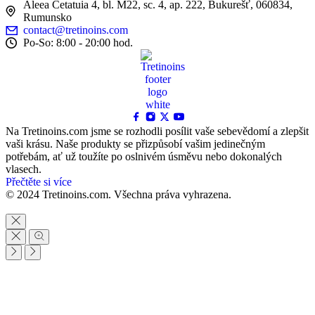
Aleea Cetatuia 4, bl. M22, sc. 4, ap. 222, Bukurešť, 060834,
Rumunsko
contact@tretinoins.com
Po-So: 8:00 - 20:00 hod.
Na Tretinoins.com jsme se rozhodli posílit vaše sebevědomí a zlepšit
vaši krásu. Naše produkty se přizpůsobí vašim jedinečným
potřebám, ať už toužíte po oslnivém úsměvu nebo dokonalých
vlasech.
Přečtěte si více
© 2024 Tretinoins.com. Všechna práva vyhrazena.