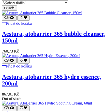
Filter
Přidat do košíku
aestura, atobarrier 365 bubble cleanser,
150ml
760,73
Kč
Přidat do košíku
aestura, atobarrier 365 hydro essence,
200ml
867,01
Kč
Out of stock