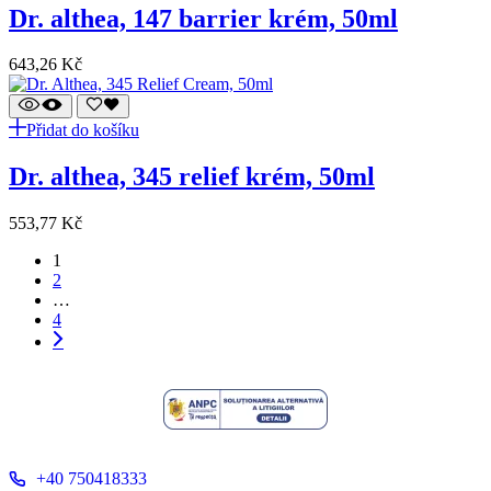
dr. althea, 147 barrier krém, 50ml
643,26
Kč
Přidat do košíku
dr. althea, 345 relief krém, 50ml
553,77
Kč
1
2
…
4
+40 750418333