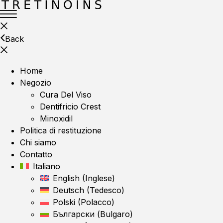
Back
Home
Negozio
Cura Del Viso
Dentifricio Crest
Minoxidil
Politica di restituzione
Chi siamo
Contatto
Italiano
English
(
Inglese
)
Deutsch
(
Tedesco
)
Polski
(
Polacco
)
Български
(
Bulgaro
)