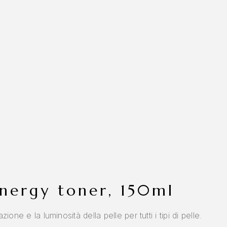
synergy toner, 150ml
one e la luminosità della pelle per tutti i tipi di pelle.