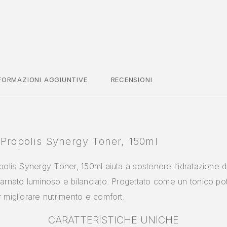
FORMAZIONI AGGIUNTIVE
RECENSIONI
 Propolis Synergy Toner, 150ml
polis Synergy Toner, 150ml aiuta a sostenere l’idratazione d
carnato luminoso e bilanciato. Progettato come un tonico pot
r migliorare nutrimento e comfort.
CARATTERISTICHE UNICHE