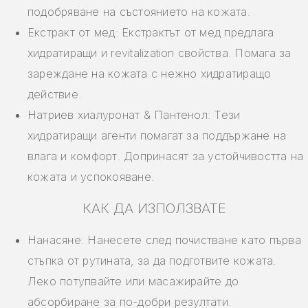
подобряване на състоянието на кожата.
Екстракт от мед: Екстрактът от мед предлага
хидратиращи и revitalization свойства. Помага за
зареждане на кожата с нежно хидратиращо
действие.
Натриев хиалуронат & Пантенол: Тези
хидратиращи агенти помагат за поддържане на
влага и комфорт. Допринасят за устойчивостта на
кожата и успокояване.
КАК ДА ИЗПОЛЗВАТЕ
Нанасяне: Нанесете след почистване като първа
стъпка от рутината, за да подготвите кожата.
Леко потупвайте или масажирайте до
абсорбиране за по-добри резултати.