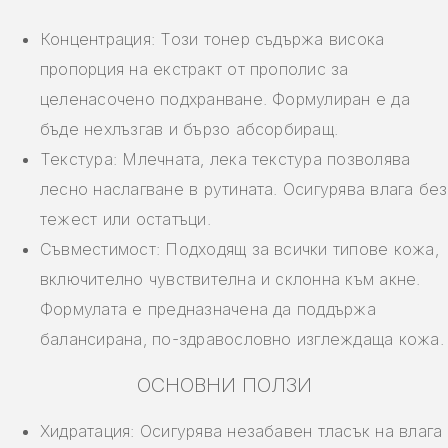
Концентрация: Този тонер съдържа висока
пропорция на екстракт от прополис за
целенасочено подхранване. Формулиран е да
бъде нехлъзгав и бързо абсорбиращ.
Текстура: Млечната, лека текстура позволява
лесно наслагване в рутината. Осигурява влага без
тежест или остатъци.
Съвместимост: Подходящ за всички типове кожа,
включително чувствителна и склонна към акне.
Формулата е предназначена да поддържа
балансирана, по-здравословно изглеждаща кожа.
ОСНОВНИ ПОЛЗИ
Хидратация: Осигурява незабавен тласък на влага