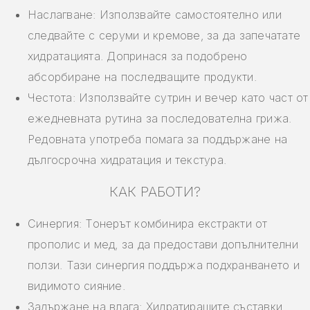
Наслагване: Използвайте самостоятелно или
следвайте с серуми и кремове, за да запечатате
хидратацията. Допринася за подобрено
абсорбиране на последващите продукти.
Честота: Използвайте сутрин и вечер като част от
ежедневната рутина за последователна грижа.
Редовната употреба помага за поддържане на
дългосрочна хидратация и текстура.
КАК РАБОТИ?
Синергия: Тонерът комбинира екстракти от
прополис и мед, за да предостави допълнителни
ползи. Тази синергия поддържа подхранването и
видимото сияние.
Задържане на влага: Хидратиращите съставки