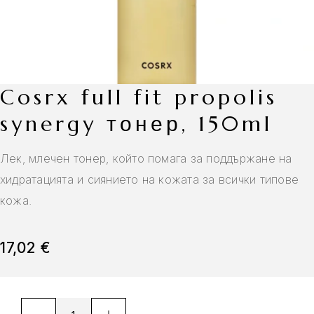
cosrx full fit propolis
synergy тонер, 150ml
Лек, млечен тонер, който помага за поддържане на
хидратацията и сиянието на кожата за всички типове
кожа.
17,02
€
A