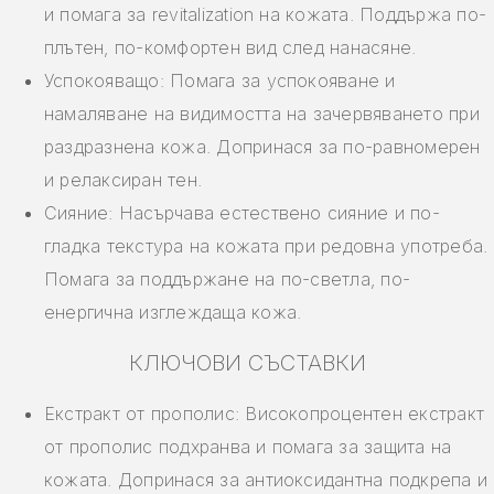
и помага за revitalization на кожата. Поддържа по-
плътен, по-комфортен вид след нанасяне.
Успокояващо: Помага за успокояване и
намаляване на видимостта на зачервяването при
раздразнена кожа. Допринася за по-равномерен
и релаксиран тен.
Сияние: Насърчава естествено сияние и по-
гладка текстура на кожата при редовна употреба.
Помага за поддържане на по-светла, по-
енергична изглеждаща кожа.
КЛЮЧОВИ СЪСТАВКИ
Екстракт от прополис: Високопроцентен екстракт
от прополис подхранва и помага за защита на
кожата. Допринася за антиоксидантна подкрепа и