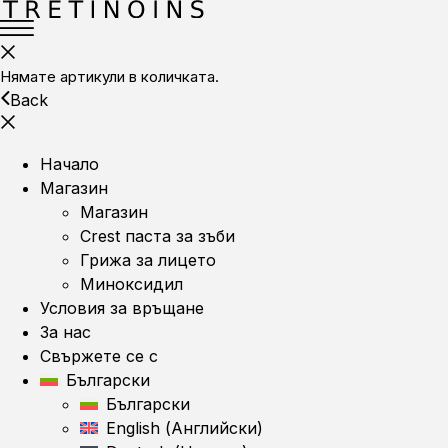
Нямате артикули в количката.
Back
Начало
Магазин
Магазин
Crest паста за зъби
Грижа за лицето
Миноксидил
Условия за връщане
За нас
Свържете се с
Български
Български
English
(
Английски
)