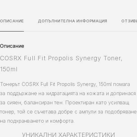
ОПИСАНИЕ
ДОПЪЛНИТЕЛНА ИНФОРМАЦИЯ
ОТЗИВ
Описание
COSRX Full Fit Propolis Synergy Toner,
150ml
Тонерът COSRX Full Fit Propolis Synergy, 150ml помага
за поддържане на хидратацията на кожата и допринася
за сияен, балансиран тен. Проектиран като усилващ
тонер, той се съчетава добре с ампули за подобряване
на подхранването и комфорта.
УНИКАЛНИ ХАРАКТЕРИСТИКИ