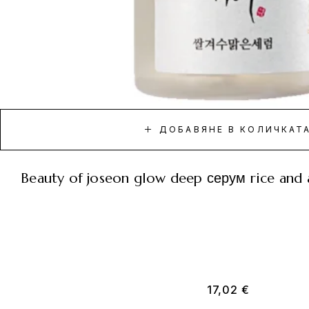
ДОБАВЯНЕ В КОЛИЧКАТ
beauty of joseon glow deep серум rice and 
17,02
€