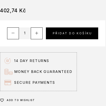
402,74
Kč
PŘIDAT DO KOŠÍKU
14 DAY RETURNS
MONEY BACK GUARANTEED
SECURE PAYMENTS
ADD TO WISHLIST