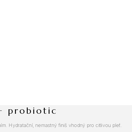
+ probiotic
 Hydratační, nemastný finiš vhodný pro citlivou pleť.