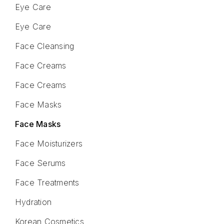
Eye Care
Eye Care
Face Cleansing
Face Creams
Face Creams
Face Masks
Face Masks
Face Moisturizers
Face Serums
Face Treatments
Hydration
Korean Cosmetics