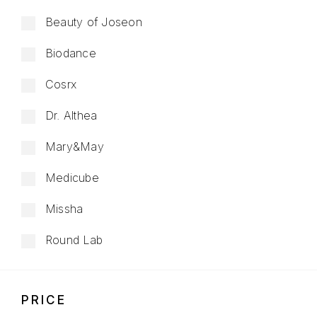
Beauty of Joseon
Biodance
Cosrx
Dr. Althea
Mary&May
Medicube
Missha
Round Lab
PRICE