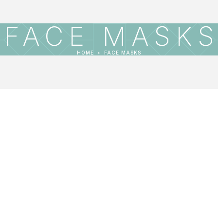
FACE MASK
HOME
FACE MASKS