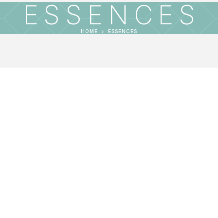
ESSENCES
HOME
ESSENCES