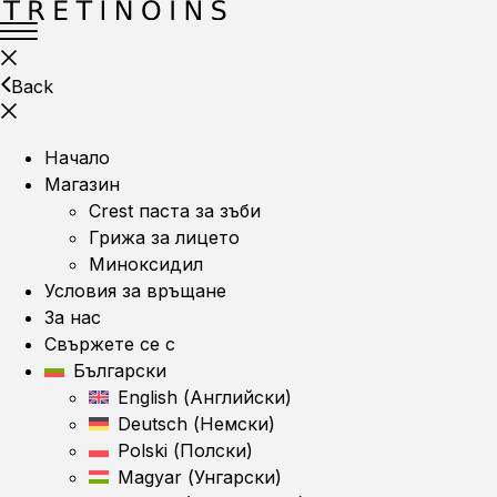
Back
Начало
Магазин
Crest паста за зъби
Грижа за лицето
Миноксидил
Условия за връщане
За нас
Свържете се с
Български
English
(
Английски
)
Deutsch
(
Немски
)
Polski
(
Полски
)
Magyar
(
Унгарски
)