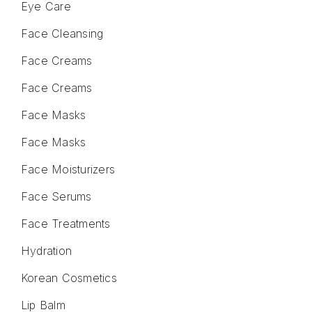
Eye Care
Face Cleansing
Face Creams
Face Creams
Face Masks
Face Masks
Face Moisturizers
Face Serums
Face Treatments
Hydration
Korean Cosmetics
Lip Balm