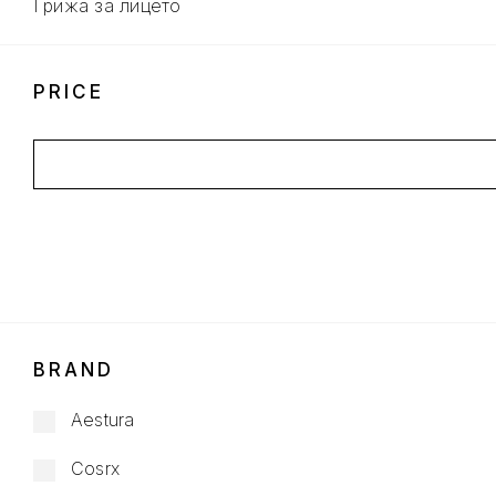
Грижа за лицето
PRICE
BRAND
Aestura
Cosrx