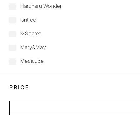
Haruharu Wonder
Isntree
K-Secret
Mary&May
Medicube
PRICE