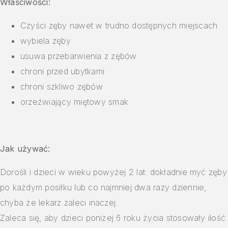
Właściwości:
Czyści zęby nawet w trudno dostępnych miejscach
wybiela zęby
usuwa przebarwienia z zębów
chroni przed ubytkami
chroni szkliwo zębów
orzeźwiający miętowy smak
Jak używać:
Dorośli i dzieci w wieku powyżej 2 lat: dokładnie myć zęby
po każdym posiłku lub co najmniej dwa razy dziennie,
chyba że lekarz zaleci inaczej.
Zaleca się, aby dzieci poniżej 6 roku życia stosowały ilość