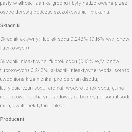
pasty wielkości ziarnka grochu i były nadzorowane przez
osobę dorosłą podczas szczotkowania i płukania.
Składniki:
Składnik aktywny: fluorek sodu 0,243% (0,16% w/v jonów
fluorkowych)
Składniki nieaktywne: fluorek sodu (0,15% W/V jonów
fluorkowych) 0,243%, składniki nieaktywne: woda, sorbitol,
uwodniona krzemionka, pirofosforan disodu,
laurylosiarczan sodu, aromat, wodorotlenek sodu, guma
celulozowa, sacharyna sodowa, karbomer, polisorbat sodu.
mika, dwutlenek tytanu, błękit 1.
Producent
: