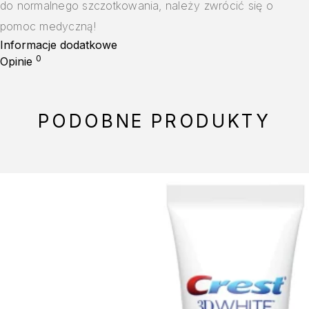
do normalnego szczotkowania, należy zwrócić się o
pomoc medyczną!
Informacje dodatkowe
0
Opinie
PODOBNE PRODUKTY