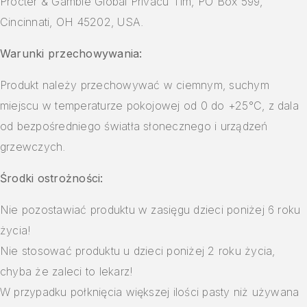
Procter & Gamble Global Privacu Tim, PO Box 599,
Cincinnati, OH 45202, USA.
Warunki przechowywania:
Produkt należy przechowywać w ciemnym, suchym
miejscu w temperaturze pokojowej od 0 do +25°C, z dala
od bezpośredniego światła słonecznego i urządzeń
grzewczych.
Środki ostrożności:
Nie pozostawiać produktu w zasięgu dzieci poniżej 6 roku
życia!
Nie stosować produktu u dzieci poniżej 2 roku życia,
chyba że zaleci to lekarz!
W przypadku połknięcia większej ilości pasty niż używana