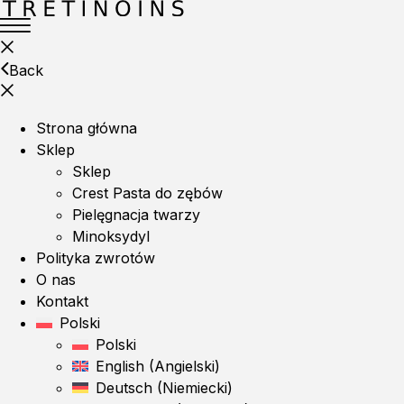
Back
Strona główna
Sklep
Sklep
Crest Pasta do zębów
Pielęgnacja twarzy
Minoksydyl
Polityka zwrotów
O nas
Kontakt
Polski
Polski
English
(
Angielski
)
Deutsch
(
Niemiecki
)