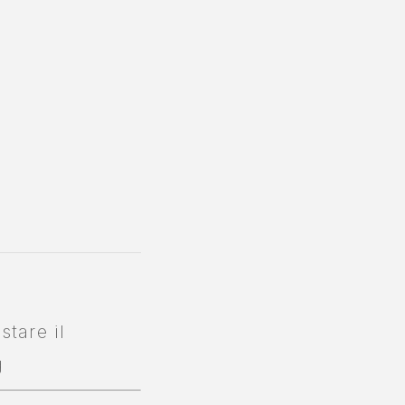
stare il
g