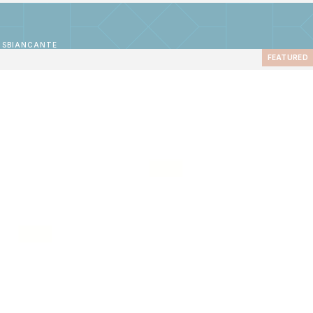
O SBIANCANTE
FEATURED