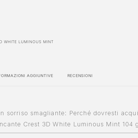
D WHITE LUMINOUS MINT
FORMAZIONI AGGIUNTIVE
RECENSIONI
un sorriso smagliante: Perché dovresti acqui
iancante Crest 3D White Luminous Mint 104 