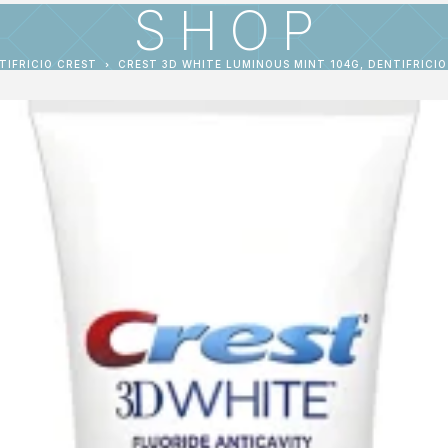
SHOP
TIFRICIO CREST
CREST 3D WHITE LUMINOUS MINT 104G, DENTIFRICI