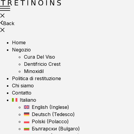
Back
Home
Negozio
Cura Del Viso
Dentifricio Crest
Minoxidil
Politica di restituzione
Chi siamo
Contatto
Italiano
English
(
Inglese
)
Deutsch
(
Tedesco
)
Polski
(
Polacco
)
Български
(
Bulgaro
)