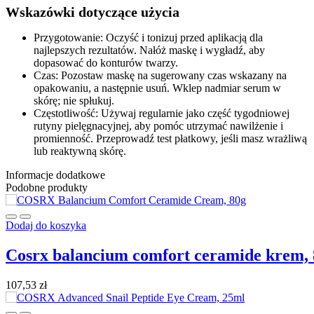
Wskazówki dotyczące użycia
Przygotowanie: Oczyść i tonizuj przed aplikacją dla
najlepszych rezultatów. Nałóż maskę i wygładź, aby
dopasować do konturów twarzy.
Czas: Pozostaw maskę na sugerowany czas wskazany na
opakowaniu, a następnie usuń. Wklep nadmiar serum w
skórę; nie spłukuj.
Częstotliwość: Używaj regularnie jako część tygodniowej
rutyny pielęgnacyjnej, aby pomóc utrzymać nawilżenie i
promienność. Przeprowadź test płatkowy, jeśli masz wrażliwą
lub reaktywną skórę.
Informacje dodatkowe
Podobne produkty
Dodaj do koszyka
cosrx balancium comfort ceramide krem,
107,53
zł