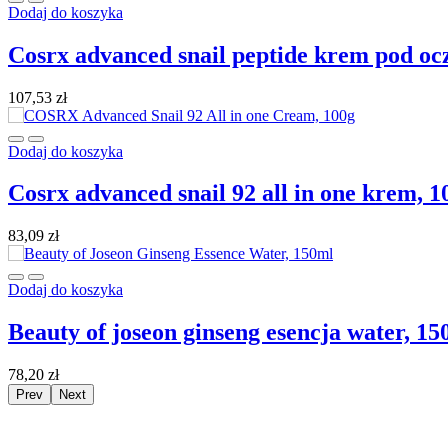
Dodaj do koszyka
cosrx advanced snail peptide krem pod oc
107,53
zł
Dodaj do koszyka
cosrx advanced snail 92 all in one krem, 1
83,09
zł
Dodaj do koszyka
beauty of joseon ginseng esencja water, 1
78,20
zł
Prev
Next