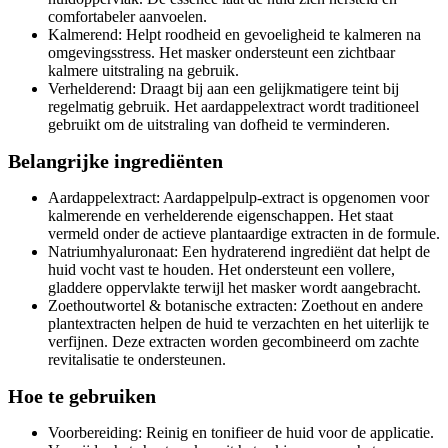
comfortabeler aanvoelen.
Kalmerend: Helpt roodheid en gevoeligheid te kalmeren na
omgevingsstress. Het masker ondersteunt een zichtbaar
kalmere uitstraling na gebruik.
Verhelderend: Draagt bij aan een gelijkmatigere teint bij
regelmatig gebruik. Het aardappelextract wordt traditioneel
gebruikt om de uitstraling van dofheid te verminderen.
Belangrijke ingrediënten
Aardappelextract: Aardappelpulp-extract is opgenomen voor
kalmerende en verhelderende eigenschappen. Het staat
vermeld onder de actieve plantaardige extracten in de formule.
Natriumhyaluronaat: Een hydraterend ingrediënt dat helpt de
huid vocht vast te houden. Het ondersteunt een vollere,
gladdere oppervlakte terwijl het masker wordt aangebracht.
Zoethoutwortel & botanische extracten: Zoethout en andere
plantextracten helpen de huid te verzachten en het uiterlijk te
verfijnen. Deze extracten worden gecombineerd om zachte
revitalisatie te ondersteunen.
Hoe te gebruiken
Voorbereiding: Reinig en tonifieer de huid voor de applicatie.