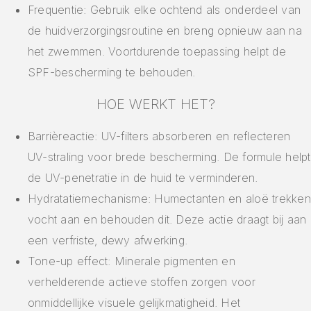
Frequentie: Gebruik elke ochtend als onderdeel van
de huidverzorgingsroutine en breng opnieuw aan na
het zwemmen. Voortdurende toepassing helpt de
SPF-bescherming te behouden.
HOE WERKT HET?
Barrièreactie: UV-filters absorberen en reflecteren
UV-straling voor brede bescherming. De formule helpt
de UV-penetratie in de huid te verminderen.
Hydratatiemechanisme: Humectanten en aloë trekken
vocht aan en behouden dit. Deze actie draagt bij aan
een verfriste, dewy afwerking.
Tone-up effect: Minerale pigmenten en
verhelderende actieve stoffen zorgen voor
onmiddellijke visuele gelijkmatigheid. Het