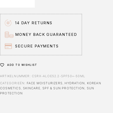
14 DAY RETURNS
MONEY BACK GUARANTEED
SECURE PAYMENTS
ADD TO WISHLIST
ARTIKELNUMMER:
CSRX-ALOE52.2-SPF50+-50ML
CATEGORIEËN:
FACE MOISTURIZERS
,
HYDRATION
,
KOREAN
COSMETICS
,
SKINCARE
,
SPF & SUN PROTECTION
,
SUN
PROTECTION