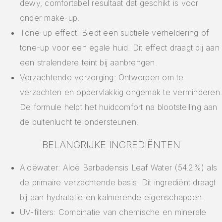
dewy, comfortabel resultaat dat geschikt is voor
onder make-up.
Tone-up effect: Biedt een subtiele verheldering of
tone-up voor een egale huid. Dit effect draagt bij aan
een stralendere teint bij aanbrengen.
Verzachtende verzorging: Ontworpen om te
verzachten en oppervlakkig ongemak te verminderen.
De formule helpt het huidcomfort na blootstelling aan
de buitenlucht te ondersteunen.
BELANGRIJKE INGREDIËNTEN
Aloëwater: Aloë Barbadensis Leaf Water (54.2%) als
de primaire verzachtende basis. Dit ingrediënt draagt
bij aan hydratatie en kalmerende eigenschappen.
UV-filters: Combinatie van chemische en minerale