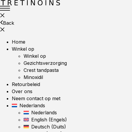
Back
Home
Winkel op
Winkel op
Gezichtsverzorging
Crest tandpasta
Minoxidil
Retourbeleid
Over ons
Neem contact op met
Nederlands
Nederlands
English
(
Engels
)
Deutsch
(
Duits
)