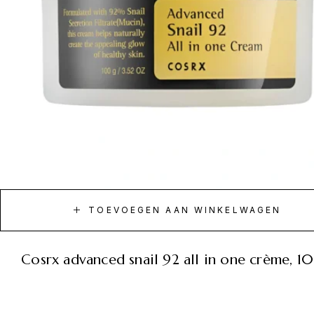
TOEVOEGEN AAN WINKELWAGEN
cosrx advanced snail 92 all in one crème, 