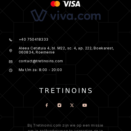
+40 750418333
Aleea Cetatuia 4, bl. M22, sc. 4, ap. 222, Boekarest,
060834, Roemenië
contact@tretinoins.com
Ma t/m za: 8:00 - 20:00
Bij Tretinoins.com zijn we op een missie
om je zelfvertrouwen te vergroten en je