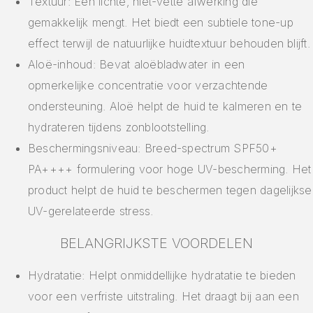
Textuur: Een lichte, niet-vette afwerking die
gemakkelijk mengt. Het biedt een subtiele tone-up
effect terwijl de natuurlijke huidtextuur behouden blijft.
Aloë-inhoud: Bevat aloëbladwater in een
opmerkelijke concentratie voor verzachtende
ondersteuning. Aloë helpt de huid te kalmeren en te
hydrateren tijdens zonblootstelling.
Beschermingsniveau: Breed-spectrum SPF50+
PA++++ formulering voor hoge UV-bescherming. Het
product helpt de huid te beschermen tegen dagelijkse
UV-gerelateerde stress.
BELANGRIJKSTE VOORDELEN
Hydratatie: Helpt onmiddellijke hydratatie te bieden
voor een verfriste uitstraling. Het draagt bij aan een