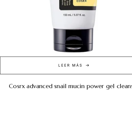
LEER MÁS
cosrx advanced snail mucin power gel clean