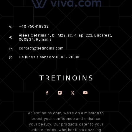
+40 750418333
Aleea Cetatuia 4, bl. M22, sc. 4, ap. 222, Bucarest,
060834, Rumanía
contact@tretinoins.com
De lunes a sábado: 8:00 - 20:00
At Tretinoins.com, we're on a mission to
boost your confidence and enhance
your beauty. Our products cater to your
unique needs, whether it's a dazzling