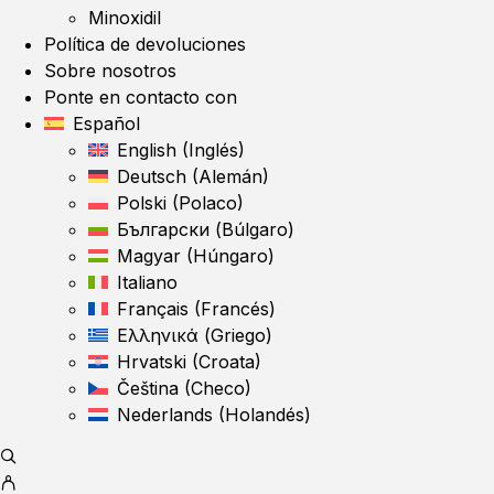
Minoxidil
Política de devoluciones
Sobre nosotros
Ponte en contacto con
Español
English
(
Inglés
)
Deutsch
(
Alemán
)
Polski
(
Polaco
)
Български
(
Búlgaro
)
Magyar
(
Húngaro
)
Italiano
Français
(
Francés
)
Ελληνικά
(
Griego
)
Hrvatski
(
Croata
)
Čeština
(
Checo
)
Nederlands
(
Holandés
)