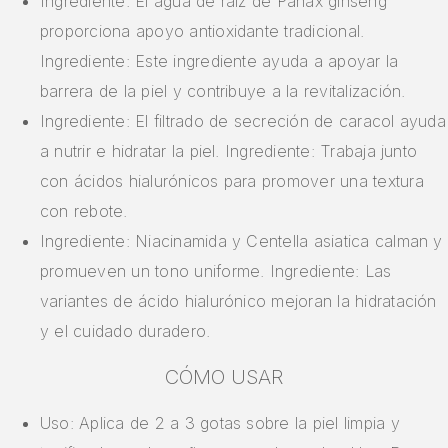
Ingrediente: El agua de raíz de Panax ginseng
proporciona apoyo antioxidante tradicional.
Ingrediente: Este ingrediente ayuda a apoyar la
barrera de la piel y contribuye a la revitalización.
Ingrediente: El filtrado de secreción de caracol ayuda
a nutrir e hidratar la piel. Ingrediente: Trabaja junto
con ácidos hialurónicos para promover una textura
con rebote.
Ingrediente: Niacinamida y Centella asiatica calman y
promueven un tono uniforme. Ingrediente: Las
variantes de ácido hialurónico mejoran la hidratación
y el cuidado duradero.
CÓMO USAR
Uso: Aplica de 2 a 3 gotas sobre la piel limpia y