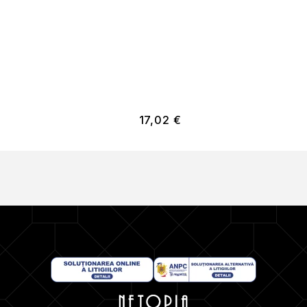
17,02
€