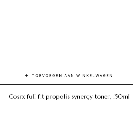
TOEVOEGEN AAN WINKELWAGEN
cosrx full fit propolis synergy toner, 150ml