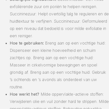
exfoliërende zuur om poriën te helpen reinigen.
Succininezuur: Helpt overtollig talg te reguleren en de
huidtextuur te verfijnen. Succininezuur: Geformuleerd
op een niveau dat bedoeld is voor milde exfoliatie in
een reiniger.
Hoe te gebruiken:
Breng aan op een vochtige huid:
Dispenseer een kleine hoeveelheid en schuim
zachtjes op. Breng aan op een vochtige huid:
Masseer in cirkelvormige bewegingen en spoel
grondig af. Breng aan op een vochtige huid: Gebruik
’s ochtends en ’s avonds als onderdeel van uw
routine.
Hoe werkt het?
Milde oppervlakte-actieve stoffen:
Verwijderen olie en vuil zonder hard te strippen. Milde
oppervlakte-actieve stoffen: Behouden natuurlijke