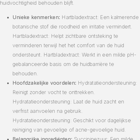
huidvochtigheid behouden blijft.
Unieke kenmerken:
Hartbladextract: Een kalmerende
botanische stof die roodheid en irritatie vermindert.
Hartbladextract: Helpt zichtbare ontsteking te
verminderen terwijl het het comfort van de huid
ondersteunt. Hartbladextract: Werkt in een milde pH-
gebalanceerde basis om de huidbarrière te
behouden.
Hoofdzakelijke voordelen:
Hydratatieondersteuning:
Reinigt zonder vocht te onttrekken.
Hydratatieondersteuning: Laat de huid zacht en
verfrist aanvoelen na gebruik.
Hydratatieondersteuning: Geschikt voor dagelijkse
reiniging van gevoelige of acne-gevoelige huid.
Belangrijke ingrediënten:
Succininezuur: Een milde