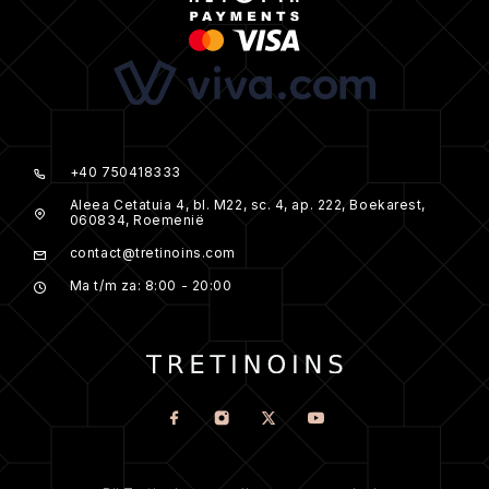
+40 750418333
Aleea Cetatuia 4, bl. M22, sc. 4, ap. 222, Boekarest,
060834, Roemenië
contact@tretinoins.com
Ma t/m za: 8:00 - 20:00