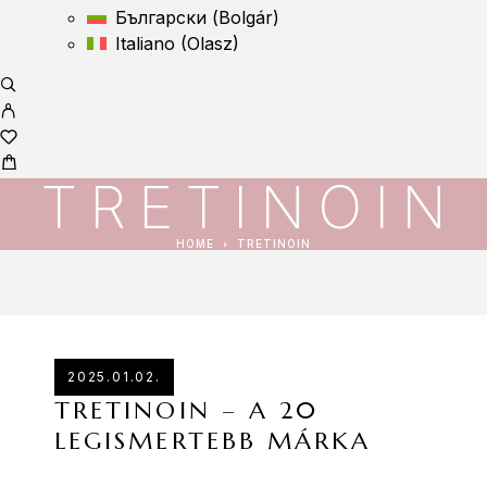
Български
(
Bolgár
)
Italiano
(
Olasz
)
TRETINOIN
HOME
TRETINOIN
2025.01.02.
TRETINOIN – A 20
LEGISMERTEBB MÁRKA