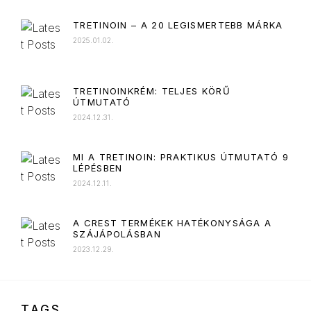
TRETINOIN – A 20 LEGISMERTEBB MÁRKA
2025.01.02.
TRETINOINKRÉM: TELJES KÖRŰ
ÚTMUTATÓ
2024.12.31.
MI A TRETINOIN: PRAKTIKUS ÚTMUTATÓ 9
LÉPÉSBEN⁠
2024.12.11.
A CREST TERMÉKEK HATÉKONYSÁGA A
SZÁJÁPOLÁSBAN
2023.12.29.
TAGS