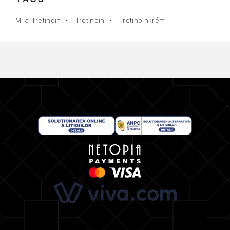
Mi a Tretinoin
Tretinoin
Tretinoinkrém