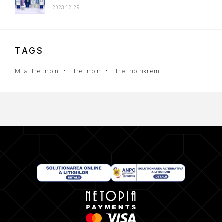
2023.12.29.
TAGS
Mi a Tretinoin
Tretinoin
Tretinoinkrém