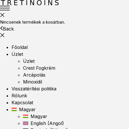
Nincsenek termékek a kosárban.
Back
Főoldal
Üzlet
Üzlet
Crest Fogkrém
Arcápolás
Minoxidil
Visszatérítési politika
Rólunk
Kapcsolat
Magyar
Magyar
English
(
Angol
)