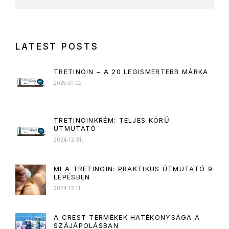
LATEST POSTS
TRETINOIN – A 20 LEGISMERTEBB MÁRKA
2025.01.02.
TRETINOINKRÉM: TELJES KÖRŰ
ÚTMUTATÓ
2024.12.31.
MI A TRETINOIN: PRAKTIKUS ÚTMUTATÓ 9
LÉPÉSBEN⁠
2024.12.11.
A CREST TERMÉKEK HATÉKONYSÁGA A
SZÁJÁPOLÁSBAN