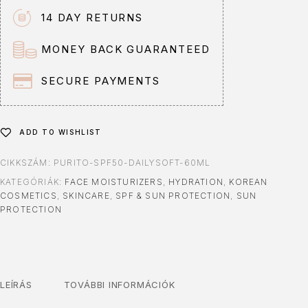
14 DAY RETURNS
MONEY BACK GUARANTEED
SECURE PAYMENTS
ADD TO WISHLIST
CIKKSZÁM:
PURITO-SPF50-DAILYSOFT-60ML
KATEGÓRIÁK:
FACE MOISTURIZERS
,
HYDRATION
,
KOREAN
COSMETICS
,
SKINCARE
,
SPF & SUN PROTECTION
,
SUN
PROTECTION
LEÍRÁS
TOVÁBBI INFORMÁCIÓK