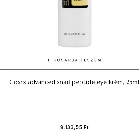
KOSÁRBA TESZEM
cosrx advanced snail peptide eye krém, 25m
9.133,55
Ft