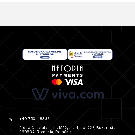
+40 750418333
Aleea Cetatuia 4, bl. M22, sc. 4, ap. 222, Bukarest,
060834, Romania, România