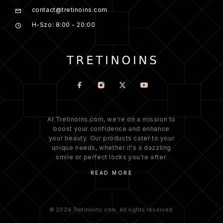
contact@tretinoins.com
H-Szo: 8:00 - 20:00
At Tretinoins.com, we're on a mission to
boost your confidence and enhance
your beauty. Our products cater to your
unique needs, whether it's a dazzling
smile or perfect locks you're after.
READ MORE
© 2024 Tretinoins.com. All rights reserved.