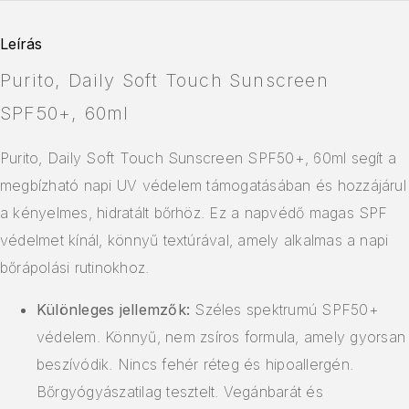
Leírás
Purito, Daily Soft Touch Sunscreen
SPF50+, 60ml
Purito, Daily Soft Touch Sunscreen SPF50+, 60ml segít a
megbízható napi UV védelem támogatásában és hozzájárul
a kényelmes, hidratált bőrhöz. Ez a napvédő magas SPF
védelmet kínál, könnyű textúrával, amely alkalmas a napi
bőrápolási rutinokhoz.
Különleges jellemzők:
Széles spektrumú SPF50+
védelem. Könnyű, nem zsíros formula, amely gyorsan
beszívódik. Nincs fehér réteg és hipoallergén.
Bőrgyógyászatilag tesztelt. Vegánbarát és