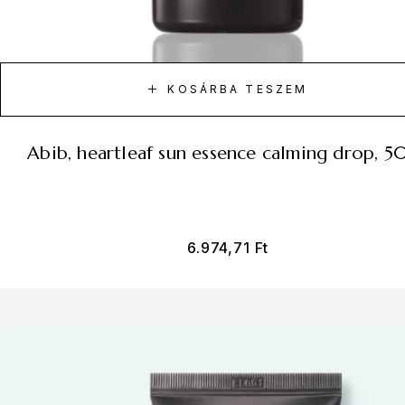
KOSÁRBA TESZEM
abib, heartleaf sun essence calming drop, 5
6.974,71
Ft