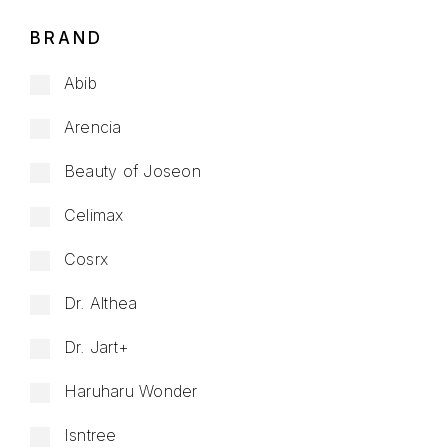
BRAND
Abib
Arencia
Beauty of Joseon
Celimax
Cosrx
Dr. Althea
Dr. Jart+
Haruharu Wonder
Isntree