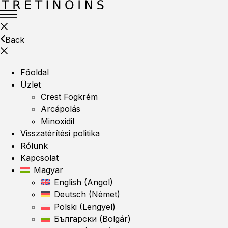
Back
Főoldal
Üzlet
Crest Fogkrém
Arcápolás
Minoxidil
Visszatérítési politika
Rólunk
Kapcsolat
Magyar
English
(
Angol
)
Deutsch
(
Német
)
Polski
(
Lengyel
)
Български
(
Bolgár
)