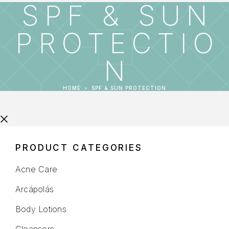
SPF & SUN
PROTECTIO
N
HOME
SPF & SUN PROTECTION
PRODUCT CATEGORIES
Acne Care
Arcápolás
Body Lotions