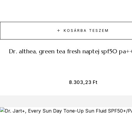
KOSÁRBA TESZEM
dr. althea, green tea fresh naptej spf50 pa
8.303,23
Ft