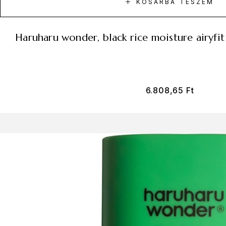
KOSÁRBA TESZEM
haruharu wonder, black rice moisture airyfi
6.808,65
Ft