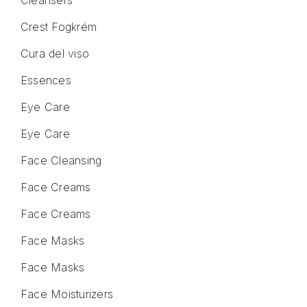
Cleansers
Crest Fogkrém
Cura del viso
Essences
Eye Care
Eye Care
Face Cleansing
Face Creams
Face Creams
Face Masks
Face Masks
Face Moisturizers