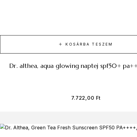
KOSÁRBA TESZEM
dr. althea, aqua glowing naptej spf50+ pa+
7.722,00
Ft