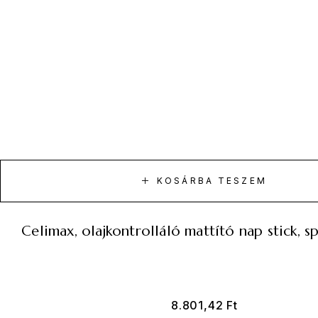
KOSÁRBA TESZEM
celimax, olajkontrolláló mattító nap stick, sp
8.801,42
Ft