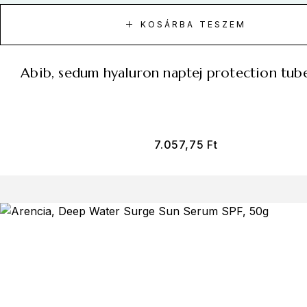
KOSÁRBA TESZEM
abib, sedum hyaluron naptej protection tub
7.057,75
Ft