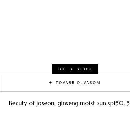
OUT OF STOCK
TOVÁBB OLVASOM
beauty of joseon, ginseng moist sun spf50,