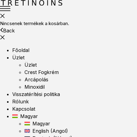
Nincsenek termékek a kosárban.
Back
Főoldal
Üzlet
Üzlet
Crest Fogkrém
Arcápolás
Minoxidil
Visszatérítési politika
Rólunk
Kapcsolat
Magyar
Magyar
English
(
Angol
)