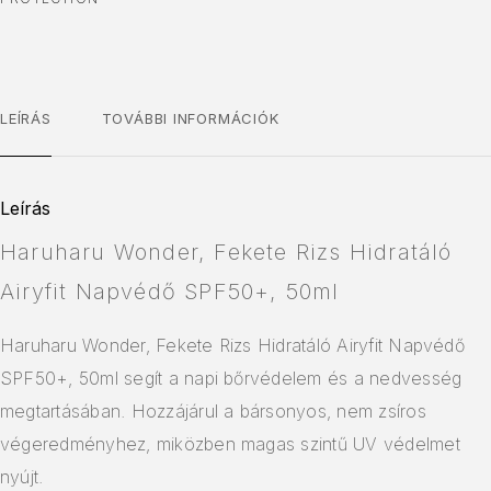
LEÍRÁS
TOVÁBBI INFORMÁCIÓK
Leírás
Haruharu Wonder, Fekete Rizs Hidratáló
Airyfit Napvédő SPF50+, 50ml
Haruharu Wonder, Fekete Rizs Hidratáló Airyfit Napvédő
SPF50+, 50ml segít a napi bőrvédelem és a nedvesség
megtartásában. Hozzájárul a bársonyos, nem zsíros
végeredményhez, miközben magas szintű UV védelmet
nyújt.