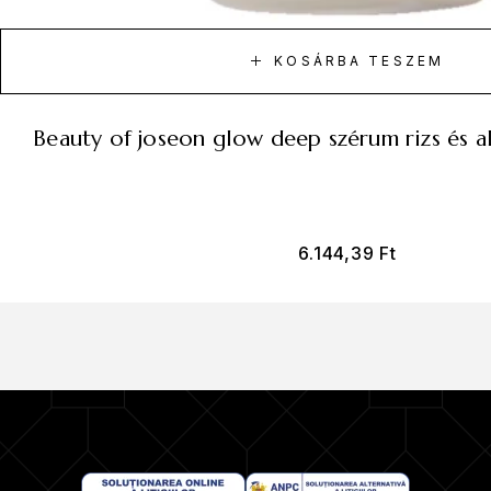
KOSÁRBA TESZEM
beauty of joseon glow deep szérum rizs és a
6.144,39
Ft