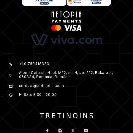
+40 750418333
Aleea Cetatuia 4, bl. M22, sc. 4, ap. 222, Bukarest,
060834, Romania, România
contact@tretinoins.com
H-Szo: 8:00 - 20:00