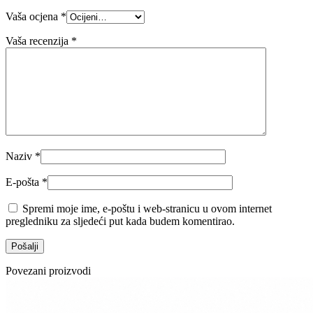
Vaša ocjena
*
Vaša recenzija
*
Naziv
*
E-pošta
*
Spremi moje ime, e-poštu i web-stranicu u ovom internet
pregledniku za sljedeći put kada budem komentirao.
Povezani proizvodi