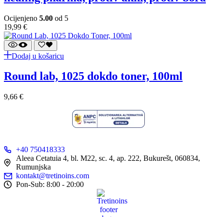
Ocijenjeno
5.00
od 5
19,99
€
Dodaj u košaricu
round lab, 1025 dokdo toner, 100ml
9,66
€
+40 750418333
Aleea Cetatuia 4, bl. M22, sc. 4, ap. 222, Bukurešt, 060834,
Rumunjska
kontakt@tretinoins.com
Pon-Sub: 8:00 - 20:00