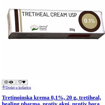
Dodaj u košaricu
tretinoinska krema 0,1%, 20 g, tretiheal,
healing pharma, protiv akni, protiv bora