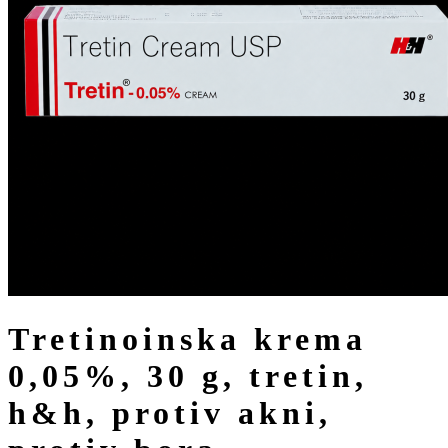
tretinoinska krema
0,05%, 30 g, tretin,
h&h, protiv akni,