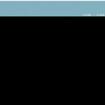
HOME
CURA 