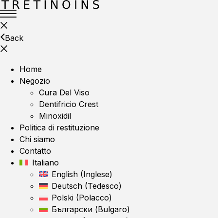
Back
Home
Negozio
Cura Del Viso
Dentifricio Crest
Minoxidil
Politica di restituzione
Chi siamo
Contatto
Italiano
English
(
Inglese
)
Deutsch
(
Tedesco
)
Polski
(
Polacco
)
Български
(
Bulgaro
)