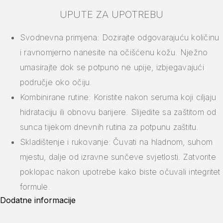
UPUTE ZA UPOTREBU
Svodnevna primjena: Dozirajte odgovarajuću količinu
i ravnomjerno nanesite na očišćenu kožu. Nježno
umasirajte dok se potpuno ne upije, izbjegavajući
područje oko očiju.
Kombinirane rutine: Koristite nakon seruma koji ciljaju
hidrataciju ili obnovu barijere. Slijedite sa zaštitom od
sunca tijekom dnevnih rutina za potpunu zaštitu.
Skladištenje i rukovanje: Čuvati na hladnom, suhom
mjestu, dalje od izravne sunčeve svjetlosti. Zatvorite
poklopac nakon upotrebe kako biste očuvali integritet
formule.
Dodatne informacije