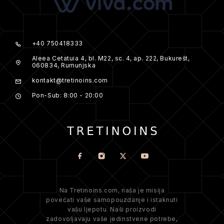
+40 750418333
Aleea Cetatuia 4, bl. M22, sc. 4, ap. 222, Bukurešt,
060834, Rumunjska
kontakt@tretinoins.com
Pon-Sub: 8:00 - 20:00
Na Tretinoins.com, naša je misija
povećati vaše samopouzdanje i istaknuti
vašu ljepotu. Naši proizvodi
zadovoljavaju vaše jedinstvene potrebe,