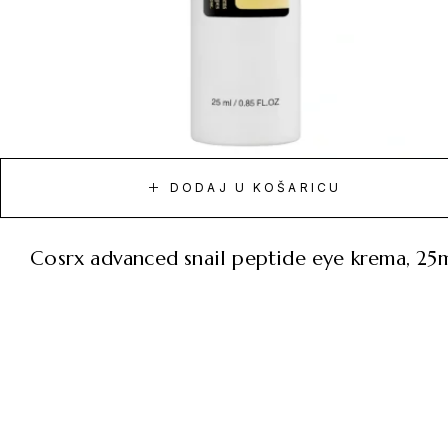
DODAJ U KOŠARICU
cosrx advanced snail peptide eye krema, 25