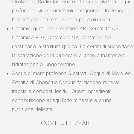
Idrolizzato, Sodio Ialuronato offrono idratazione a più
profondità. Questi umettanti attraggono e trattengono
l’umidità per una texture della pelle più liscia.
Ceramidi quintuple: Ceramide AP, Ceramide AS,
Ceramide EOP, Ceramide NP, Ceramide NS
ripristinano la struttura lipidica. Le ceramidi supportano
la riparazione della barriera e aiutano a mantenere
l’idratazione a lungo termine.
Acqua di mare profonda & estratti: Acqua di Mare ed
Estratto di Chondrus Crispus forniscono minerali
traccia e composti lenitivi. Questi ingredienti
contribuiscono all’equilibrio minerale e a una
nutrizione delicata.
COME UTILIZZARE