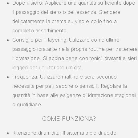
Dopo il siero: Applicare una quantità sufficiente dopo
il passaggio del siero o dell’essenza. Stendere
delicatamente la crema su viso e collo fino a
completo assorbimento.
Consiglio per il layering: Utilizzare come ultimo
passaggio idratante nella propria routine per trattenere
l’idratazione. Si abbina bene con tonici idratanti e sieri
leggeri per un’ulteriore umidità.
Frequenza: Utilizzare mattina e sera secondo
necessità per pelli secche o sensibili. Regolare la
quantità in base alle esigenze di idratazione stagionali
o quotidiane.
COME FUNZIONA?
Ritenzione di umidità: Il sistema triplo di acido