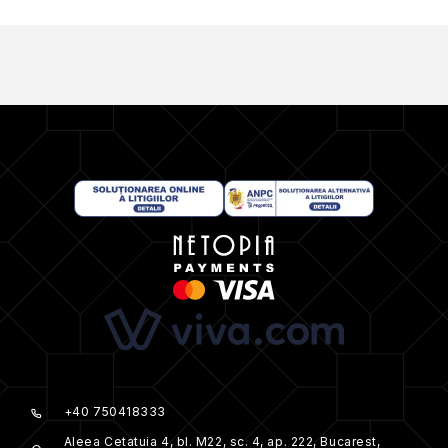
+40 750418333
Aleea Cetatuia 4, bl. M22, sc. 4, ap. 222, Bucarest,