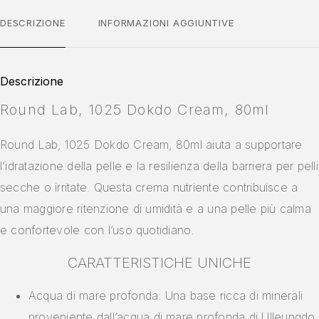
DESCRIZIONE
INFORMAZIONI AGGIUNTIVE
Descrizione
Round Lab, 1025 Dokdo Cream, 80ml
Round Lab, 1025 Dokdo Cream, 80ml aiuta a supportare
l’idratazione della pelle e la resilienza della barriera per pelli
secche o irritate. Questa crema nutriente contribuisce a
una maggiore ritenzione di umidità e a una pelle più calma
e confortevole con l’uso quotidiano.
CARATTERISTICHE UNICHE
Acqua di mare profonda: Una base ricca di minerali
proveniente dall’acqua di mare profonda di Ulleungdo