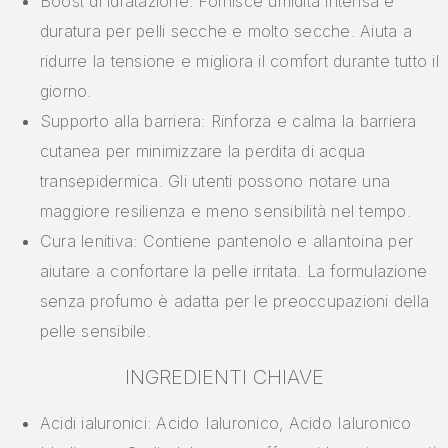
Boost di idratazione: Fornisce umidità intensa e
duratura per pelli secche e molto secche. Aiuta a
ridurre la tensione e migliora il comfort durante tutto il
giorno.
Supporto alla barriera: Rinforza e calma la barriera
cutanea per minimizzare la perdita di acqua
transepidermica. Gli utenti possono notare una
maggiore resilienza e meno sensibilità nel tempo.
Cura lenitiva: Contiene pantenolo e allantoina per
aiutare a confortare la pelle irritata. La formulazione
senza profumo è adatta per le preoccupazioni della
pelle sensibile.
INGREDIENTI CHIAVE
Acidi ialuronici: Acido Ialuronico, Acido Ialuronico