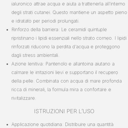
ialuronico attrae acqua e aiuta a trattenerla all’interno
degli strati cutanei. Questo mantiene un aspetto pieno
e idratato per periodi prolungati.
Rinforzo della barriera: Le ceramidi quintuple
ripristinano i lipidi essenziali nello strato corneo. I lipidi
rinforzati riducono la perdita d’acqua e proteggono
dagli stress ambientali.
Azione lenitiva: Pantenolo e allantoina aiutano a
calmare le irritazioni lievi e supportano il recupero
della pelle. Combinata con acqua di mare profonda
ricca di minerali, la formula mira a confortare e
rivitalizzare.
ISTRUZIONI PER L’USO
Applicazione quotidiana: Distribuire una quantità