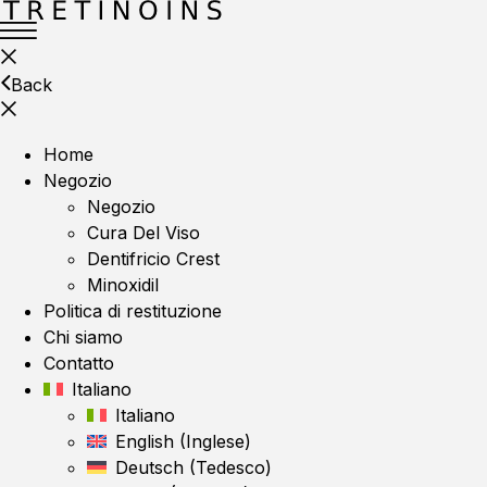
Back
Home
Negozio
Negozio
Cura Del Viso
Dentifricio Crest
Minoxidil
Politica di restituzione
Chi siamo
Contatto
Italiano
Italiano
English
(
Inglese
)
Deutsch
(
Tedesco
)