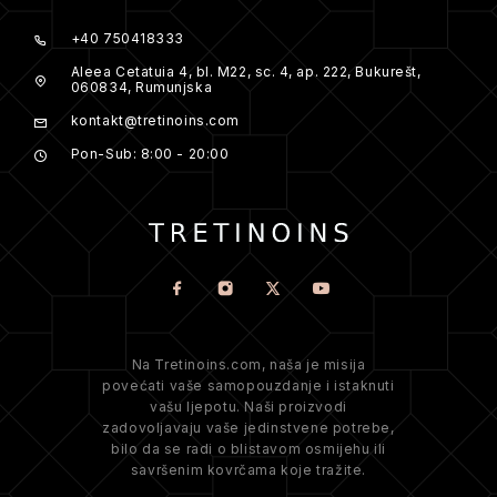
+40 750418333
Aleea Cetatuia 4, bl. M22, sc. 4, ap. 222, Bukurešt,
060834, Rumunjska
kontakt@tretinoins.com
Pon-Sub: 8:00 - 20:00
Na Tretinoins.com, naša je misija
povećati vaše samopouzdanje i istaknuti
vašu ljepotu. Naši proizvodi
zadovoljavaju vaše jedinstvene potrebe,
bilo da se radi o blistavom osmijehu ili
savršenim kovrčama koje tražite.