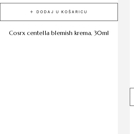
DODAJ U KOŠARICU
cosrx centella blemish krema, 30ml