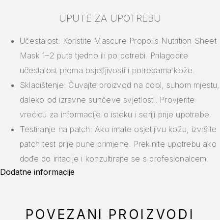
UPUTE ZA UPOTREBU
Učestalost: Koristite Mascure Propolis Nutrition Sheet
Mask 1–2 puta tjedno ili po potrebi. Prilagodite
učestalost prema osjetljivosti i potrebama kože.
Skladištenje: Čuvajte proizvod na cool, suhom mjestu,
daleko od izravne sunčeve svjetlosti. Provjerite
vrećicu za informacije o isteku i seriji prije upotrebe.
Testiranje na patch: Ako imate osjetljivu kožu, izvršite
patch test prije pune primjene. Prekinite upotrebu ako
dođe do iritacije i konzultirajte se s profesionalcem.
Dodatne informacije
POVEZANI PROIZVODI