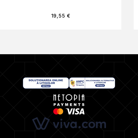
19,55
€