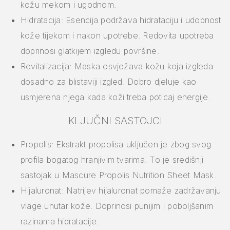
kožu mekom i ugodnom.
Hidratacija: Esencija podržava hidrataciju i udobnost
kože tijekom i nakon upotrebe. Redovita upotreba
doprinosi glatkijem izgledu površine.
Revitalizacija: Maska osvježava kožu koja izgleda
dosadno za blistaviji izgled. Dobro djeluje kao
usmjerena njega kada koži treba poticaj energije.
KLJUČNI SASTOJCI
Propolis: Ekstrakt propolisa uključen je zbog svog
profila bogatog hranjivim tvarima. To je središnji
sastojak u Mascure Propolis Nutrition Sheet Mask.
Hijaluronat: Natrijev hijaluronat pomaže zadržavanju
vlage unutar kože. Doprinosi punijim i poboljšanim
razinama hidratacije.