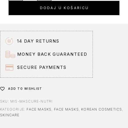
DODAJ U KOŠARICU
14 DAY RETURNS
MONEY BACK GUARANTEED
SECURE PAYMENTS
ADD TO WISHLIST
SKU:
MIS-MASCURE-NUTRI
KATEGORIJE:
FACE MASKS
,
FACE MASKS
,
KOREAN COSMETICS
,
SKINCARE