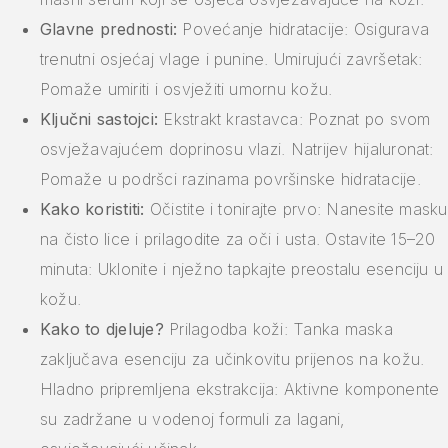
Glavne prednosti:
Povećanje hidratacije: Osigurava
trenutni osjećaj vlage i punine. Umirujući završetak:
Pomaže umiriti i osvježiti umornu kožu.
Ključni sastojci:
Ekstrakt krastavca: Poznat po svom
osvježavajućem doprinosu vlazi. Natrijev hijaluronat:
Pomaže u podršci razinama površinske hidratacije.
Kako koristiti:
Očistite i tonirajte prvo: Nanesite masku
na čisto lice i prilagodite za oči i usta. Ostavite 15–20
minuta: Uklonite i nježno tapkajte preostalu esenciju u
kožu.
Kako to djeluje?
Prilagodba koži: Tanka maska
zaključava esenciju za učinkovitu prijenos na kožu.
Hladno pripremljena ekstrakcija: Aktivne komponente
su zadržane u vodenoj formuli za lagani,