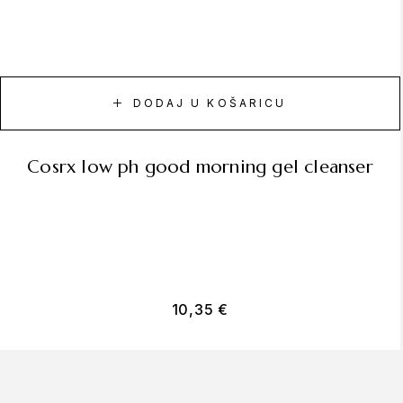
DODAJ U KOŠARICU
cosrx low ph good morning gel cleanser
10,35
€