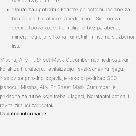
osvježavajući učinak.
Upute za upotrebu:
Koristite po potrebi: Idealno za
brzi poticaj hidratacije između rutina. Sigurno za
većinu tipova kože: Formulirano bez parabena,
mineralnog ulja, silikona i umjetnih mirisa na službenoj
listi.
Missha, Airy Fit Sheet Mask Cucumber nudi jednostavan
korak za hidrataciju, revitalizaciju i svakodnevnu njegu.
Naslov se prirodno pojavljuje kako bi podržao SEO i
jasnoću: Missha, Airy Fit Sheet Mask Cucumber je
prikladna za rutine koje trebaju lagani, hidratantni poticaj i
revitalizirajući završetak.
Dodatne informacije