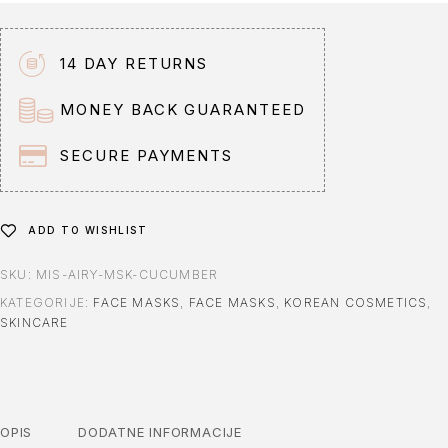
14 DAY RETURNS
MONEY BACK GUARANTEED
SECURE PAYMENTS
ADD TO WISHLIST
SKU:
MIS-AIRY-MSK-CUCUMBER
KATEGORIJE:
FACE MASKS
,
FACE MASKS
,
KOREAN COSMETICS
,
SKINCARE
OPIS
DODATNE INFORMACIJE