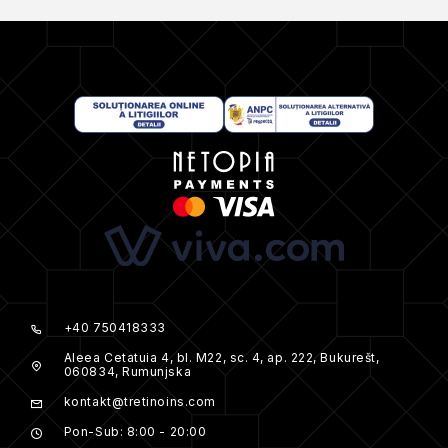
+40 750418333
Aleea Cetatuia 4, bl. M22, sc. 4, ap. 222, Bukurešt,
060834, Rumunjska
kontakt@tretinoins.com
Pon-Sub: 8:00 - 20:00