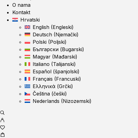
O nama
Kontakt
Hrvatski
English
(
Engleski
)
Deutsch
(
Njemački
)
Polski
(
Poljski
)
Български
(
Bugarski
)
Magyar
(
Mađarski
)
Italiano
(
Talijanski
)
Español
(
španjolski
)
Français
(
Francuski
)
Ελληνικά
(
Grčki
)
Čeština
(
češki
)
Nederlands
(
Nizozemski
)