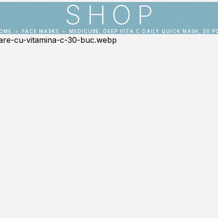
SHOP
OME
FACE MASKS
MEDICUBE, DEEP VITA C DAILY QUICK MASK, 30 P