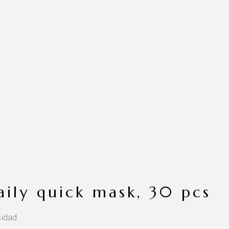
daily quick mask, 30 pcs
sidad.