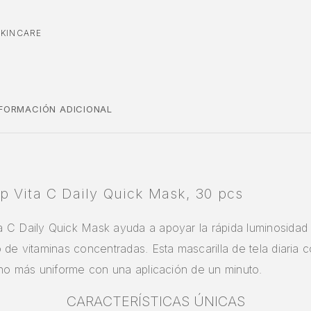
SKINCARE
NFORMACIÓN ADICIONAL
 Vita C Daily Quick Mask, 30 pcs
 C Daily Quick Mask ayuda a apoyar la rápida luminosidad e
 de vitaminas concentradas. Esta mascarilla de tela diaria c
ono más uniforme con una aplicación de un minuto.
CARACTERÍSTICAS ÚNICAS