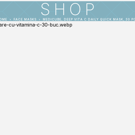
SHOP
OME
FACE MASKS
MEDICUBE, DEEP VITA C DAILY QUICK MASK, 30 P